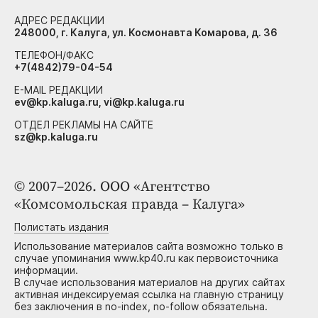
АДРЕС РЕДАКЦИИ
248000, г. Калуга, ул. Космонавта Комарова, д. 36
ТЕЛЕФОН/ФАКС
+7(4842)79-04-54
E-MAIL РЕДАКЦИИ
ev@kp.kaluga.ru, vi@kp.kaluga.ru
ОТДЕЛ РЕКЛАМЫ НА САЙТЕ
sz@kp.kaluga.ru
© 2007–2026. ООО «Агентство
«Комсомольская правда – Калуга»
Полистать издания
Использование материалов сайта возможно только в
случае упоминания www.kp40.ru как первоисточника
информации.
В случае использования материалов на других сайтах
активная индексируемая ссылка на главную страницу
без заключения в no-index, no-follow обязательна.