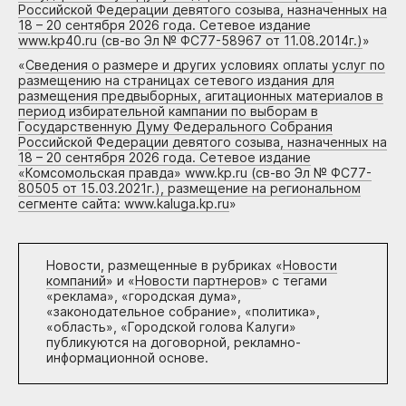
Российской Федерации девятого созыва, назначенных на
18 – 20 сентября 2026 года. Сетевое издание
www.kp40.ru (св-во Эл № ФС77-58967 от 11.08.2014г.)
»
«
Сведения о размере и других условиях оплаты услуг по
размещению на страницах сетевого издания для
размещения предвыборных, агитационных материалов в
период избирательной кампании по выборам в
Государственную Думу Федерального Собрания
Российской Федерации девятого созыва, назначенных на
18 – 20 сентября 2026 года. Сетевое издание
«Комсомольская правда» www.kp.ru (св-во Эл № ФС77-
80505 от 15.03.2021г.), размещение на региональном
сегменте сайта: www.kaluga.kp.ru
»
Новости, размещенные в рубриках «
Новости
компаний
» и «
Новости партнеров
» с тегами
«реклама», «городская дума»,
«законодательное собрание», «политика»,
«область», «Городской голова Калуги»
публикуются на договорной, рекламно-
информационной основе.