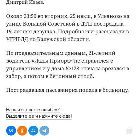
Интересное чтиво
Дмитрий Ивьев.
Клиника года
Около 23:50 во вторник, 25 июля, в Ульяново на
Бренд года
улице Большой Советской в ДТП пострадала
Работодатель года
19-летняя девушка. Подробности рассказали в
УГИБДД по Калужской области.
По предварительным данным, 21-летний
водитель «Лады Приора» не справился с
управлением и у дома №128 сначала врезался в
забор, а потом в бетонный столб.
Пострадавшая пассажирка попала в больницу.
Нашли в тексте ошибку?
Выделите её и нажмите сюда!