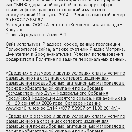
как СМИ Федеральной службой по надзору в сфере
связи, информационных технологий и массовых
коммуникаций 11 августа 2014 г. Регистрационный номер:
Эл №ФС77-58967
Учредитель: ООО «Агентство «Комсомольская правда –
Калуга»
Главный редактор: Ивкин В.П.
Сайт использует IP адреса, cookie, данные геолокации
Пользователей сайта, а также счетчики Яндекс.Метрика,
Liveinternet и Google-анатилика. Условия использования
содержатся в Политике по защите персональных данных.
«
Сведения о размере и других условиях оплаты услуг по
размещению на страницах сетевого издания для
размещения предвыборных, агитационных материалов в
период избирательной кампании по выборам в
Государственную Думу Федерального Собрания
Российской Федерации девятого созыва, назначенных на
18 – 20 сентября 2026 года. Сетевое издание
www.kp40.ru (св-во Эл № ФС77-58967 от 11.08.2014г.)
»
«
Сведения о размере и других условиях оплаты услуг по
размещению на страницах сетевого издания для
размещения предвыборных, агитационных материалов в
период избирательной кампании по выборам в