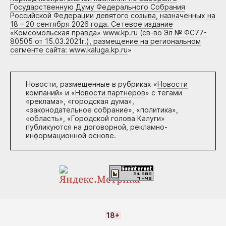
Государственную Думу Федерального Собрания
Российской Федерации девятого созыва, назначенных на
18 – 20 сентября 2026 года. Сетевое издание
«Комсомольская правда» www.kp.ru (св-во Эл № ФС77-
80505 от 15.03.2021г.), размещение на региональном
сегменте сайта: www.kaluga.kp.ru
»
Новости, размещенные в рубриках «
Новости
компаний
» и «
Новости партнеров
» с тегами
«реклама», «городская дума»,
«законодательное собрание», «политика»,
«область», «Городской голова Калуги»
публикуются на договорной, рекламно-
информационной основе.
18+