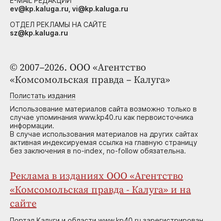
E-MAIL РЕДАКЦИИ
ev@kp.kaluga.ru, vi@kp.kaluga.ru
ОТДЕЛ РЕКЛАМЫ НА САЙТЕ
sz@kp.kaluga.ru
© 2007–2026. ООО «Агентство
«Комсомольская правда – Калуга»
Полистать издания
Использование материалов сайта возможно только в
случае упоминания www.kp40.ru как первоисточника
информации.
В случае использования материалов на других сайтах
активная индексируемая ссылка на главную страницу
без заключения в no-index, no-follow обязательна.
Реклама в изданиях ООО «Агентство
«Комсомольская правда - Калуга» и на
сайте
Портал Калуги и области www.kp40.ru зарегистрирован