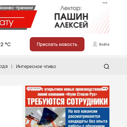
22 °С
Прислать новость
Войти
ода
Интересное чтиво
РЕКЛАМА