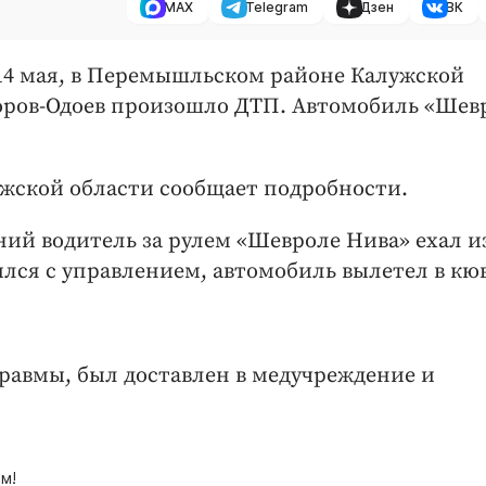
MAX
Telegram
Дзен
ВК
, 14 мая, в Перемышльском районе Калужской
воров-Одоев произошло ДТП. Автомобиль «Шев
ужской области сообщает подробности.
ний водитель за рулем «Шевроле Нива» ехал и
ился с управлением, автомобиль вылетел в кю
травмы, был доставлен в медучреждение и
м!