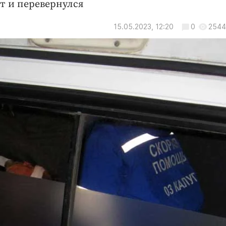
т и перевернулся
15.05.2023, 12:20
0
2544