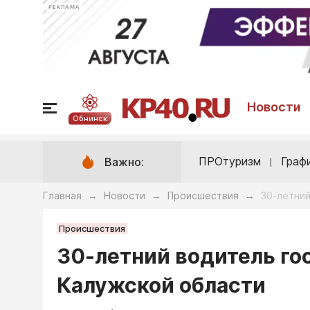
РЕКЛАМА
Новости
Обнинск
ПРОтуризм
Граф
Важно:
Главная
Новости
Происшествия
30-летний
→
→
→
Происшествия
30-летний водитель го
Калужской области