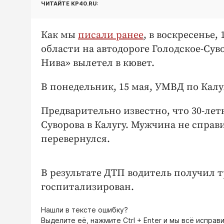
ЧИТАЙТЕ KP40.RU:
Как мы
писали ранее
, в воскресенье
области на автодороге Голодское-Су
Нива» вылетел в кювет.
В понедельник, 15 мая, УМВД по Кал
Предварительно известно, что 30-лет
Суворова в Калугу. Мужчина не справ
перевернулся.
В результате ДТП водитель получил 
госпитализирован.
Нашли в тексте ошибку?
Выделите её, нажмите
Ctrl + Enter
и мы всё исправи