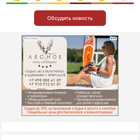
Обсудить новость
РЕКЛАМА