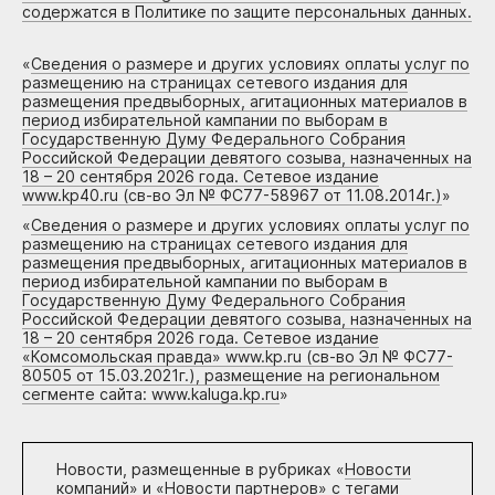
содержатся в Политике по защите персональных данных.
«
Сведения о размере и других условиях оплаты услуг по
размещению на страницах сетевого издания для
размещения предвыборных, агитационных материалов в
период избирательной кампании по выборам в
Государственную Думу Федерального Собрания
Российской Федерации девятого созыва, назначенных на
18 – 20 сентября 2026 года. Сетевое издание
www.kp40.ru (св-во Эл № ФС77-58967 от 11.08.2014г.)
»
«
Сведения о размере и других условиях оплаты услуг по
размещению на страницах сетевого издания для
размещения предвыборных, агитационных материалов в
период избирательной кампании по выборам в
Государственную Думу Федерального Собрания
Российской Федерации девятого созыва, назначенных на
18 – 20 сентября 2026 года. Сетевое издание
«Комсомольская правда» www.kp.ru (св-во Эл № ФС77-
80505 от 15.03.2021г.), размещение на региональном
сегменте сайта: www.kaluga.kp.ru
»
Новости, размещенные в рубриках «
Новости
компаний
» и «
Новости партнеров
» с тегами