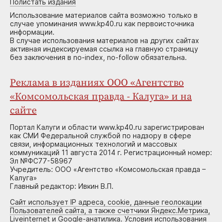
Полистать издания
Использование материалов сайта возможно только в
случае упоминания www.kp40.ru как первоисточника
информации.
В случае использования материалов на других сайтах
активная индексируемая ссылка на главную страницу
без заключения в no-index, no-follow обязательна.
Реклама в изданиях ООО «Агентство
«Комсомольская правда - Калуга» и на
сайте
Портал Калуги и области www.kp40.ru зарегистрирован
как СМИ Федеральной службой по надзору в сфере
связи, информационных технологий и массовых
коммуникаций 11 августа 2014 г. Регистрационный номер:
Эл №ФС77-58967
Учредитель: ООО «Агентство «Комсомольская правда –
Калуга»
Главный редактор: Ивкин В.П.
Сайт использует IP адреса, cookie, данные геолокации
Пользователей сайта, а также счетчики Яндекс.Метрика,
Liveinternet и Google-анатилика. Условия использования