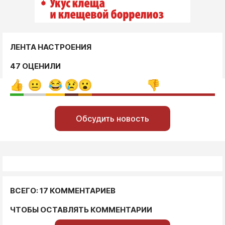
ЛЕНТА НАСТРОЕНИЯ
47 ОЦЕНИЛИ
Обсудить новость
ВСЕГО: 17 КОММЕНТАРИЕВ
ЧТОБЫ ОСТАВЛЯТЬ КОММЕНТАРИИ