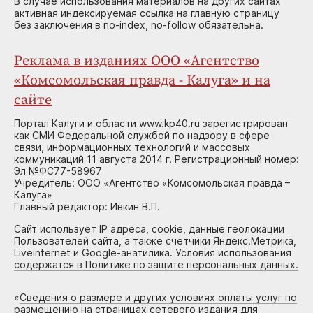
В случае использования материалов на других сайтах
активная индексируемая ссылка на главную страницу
без заключения в no-index, no-follow обязательна.
Реклама в изданиях ООО «Агентство
«Комсомольская правда - Калуга» и на
сайте
Портал Калуги и области www.kp40.ru зарегистрирован
как СМИ Федеральной службой по надзору в сфере
связи, информационных технологий и массовых
коммуникаций 11 августа 2014 г. Регистрационный номер:
Эл №ФС77-58967
Учредитель: ООО «Агентство «Комсомольская правда –
Калуга»
Главный редактор: Ивкин В.П.
Сайт использует IP адреса, cookie, данные геолокации
Пользователей сайта, а также счетчики Яндекс.Метрика,
Liveinternet и Google-анатилика. Условия использования
содержатся в Политике по защите персональных данных.
«
Сведения о размере и других условиях оплаты услуг по
размещению на страницах сетевого издания для