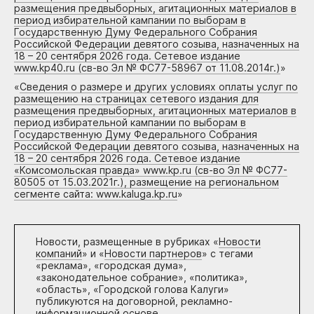
размещения предвыборных, агитационных материалов в
период избирательной кампании по выборам в
Государственную Думу Федерального Собрания
Российской Федерации девятого созыва, назначенных на
18 – 20 сентября 2026 года. Сетевое издание
www.kp40.ru (св-во Эл № ФС77-58967 от 11.08.2014г.)
»
«
Сведения о размере и других условиях оплаты услуг по
размещению на страницах сетевого издания для
размещения предвыборных, агитационных материалов в
период избирательной кампании по выборам в
Государственную Думу Федерального Собрания
Российской Федерации девятого созыва, назначенных на
18 – 20 сентября 2026 года. Сетевое издание
«Комсомольская правда» www.kp.ru (св-во Эл № ФС77-
80505 от 15.03.2021г.), размещение на региональном
сегменте сайта: www.kaluga.kp.ru
»
Новости, размещенные в рубриках «
Новости
компаний
» и «
Новости партнеров
» с тегами
«реклама», «городская дума»,
«законодательное собрание», «политика»,
«область», «Городской голова Калуги»
публикуются на договорной, рекламно-
информационной основе.