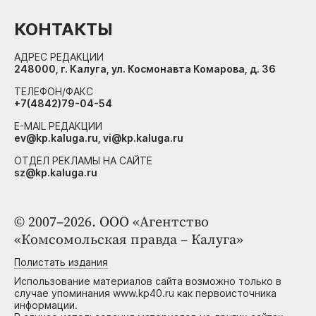
КОНТАКТЫ
АДРЕС РЕДАКЦИИ
248000, г. Калуга, ул. Космонавта Комарова, д. 36
ТЕЛЕФОН/ФАКС
+7(4842)79-04-54
E-MAIL РЕДАКЦИИ
ev@kp.kaluga.ru, vi@kp.kaluga.ru
ОТДЕЛ РЕКЛАМЫ НА САЙТЕ
sz@kp.kaluga.ru
© 2007–2026. ООО «Агентство
«Комсомольская правда – Калуга»
Полистать издания
Использование материалов сайта возможно только в
случае упоминания www.kp40.ru как первоисточника
информации.