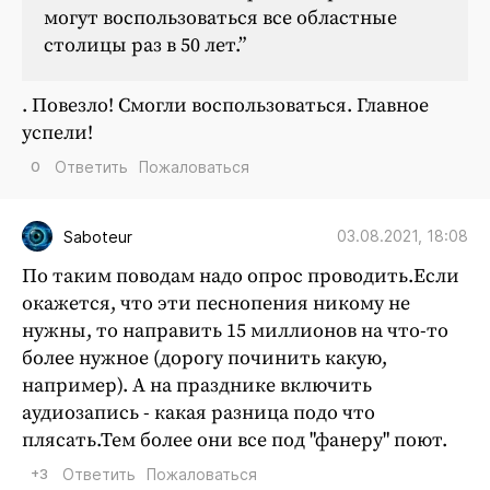
могут воспользоваться все областные
столицы раз в 50 лет.”
.
Повезло! Смогли воспользоваться. Главное
успели!
0
Ответить
Пожаловаться
03.08.2021, 18:08
Saboteur
По таким поводам надо опрос проводить.Если
окажется, что эти песнопения никому не
нужны, то направить 15 миллионов на что-то
более нужное (дорогу починить какую,
например). А на празднике включить
аудиозапись - какая разница подо что
плясать.Тем более они все под "фанеру" поют.
+3
Ответить
Пожаловаться