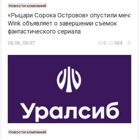
Новости компаний
«Рыцари Сорока Островов» опустили меч:
Wink объявляет о завершении съемок
фантастического сериала
06.08, 09:37
0
564
Новости компаний