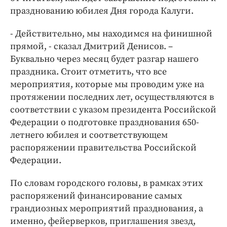
Интересное чтиво
празднованию юбилея Дня города Калуги.
Клиника года
Бренд года
- Действительно, мы находимся на финишной
прямой, - сказал Дмитрий Денисов. –
Работодатель года
Буквально через месяц будет разгар нашего
праздника. Стоит отметить, что все
мероприятия, которые мы проводим уже на
протяжении последних лет, осуществляются в
соответствии с указом президента Российской
Федерации о подготовке празднования 650-
летнего юбилея и соответствующем
распоряжении правительства Российской
Федерации.
По словам городского головы, в рамках этих
распоряжений финансирование самых
грандиозных мероприятий празднования, а
именно, фейерверков, приглашения звезд,