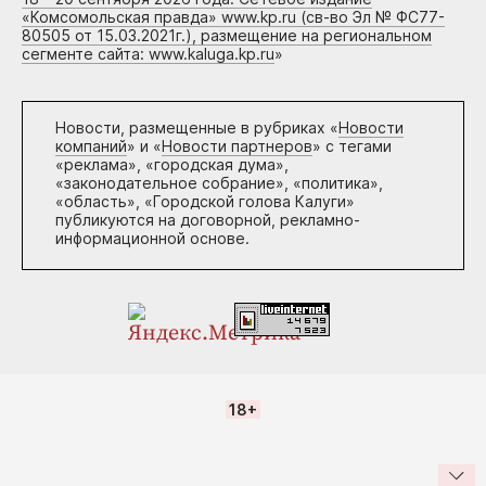
«Комсомольская правда» www.kp.ru (св-во Эл № ФС77-
80505 от 15.03.2021г.), размещение на региональном
сегменте сайта: www.kaluga.kp.ru
»
Новости, размещенные в рубриках «
Новости
компаний
» и «
Новости партнеров
» с тегами
«реклама», «городская дума»,
«законодательное собрание», «политика»,
«область», «Городской голова Калуги»
публикуются на договорной, рекламно-
информационной основе.
18+