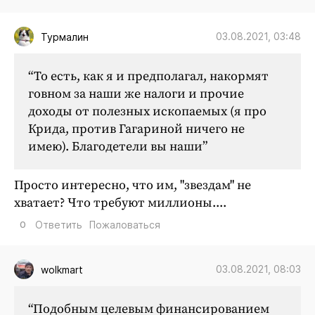
03.08.2021, 03:48
Турмалин
“То есть, как я и предполагал, накормят
говном за наши же налоги и прочие
доходы от полезных ископаемых (я про
Крида, против Гагариной ничего не
имею). Благодетели вы наши”
Просто интересно, что им, "звездам" не
хватает? Что требуют миллионы....
0
Ответить
Пожаловаться
03.08.2021, 08:03
wolkmart
“Подобным целевым финансированием