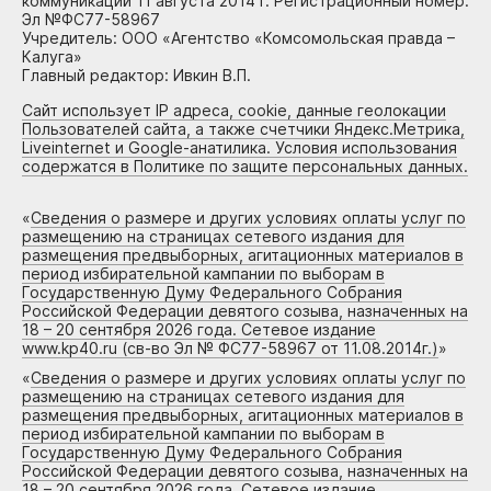
коммуникаций 11 августа 2014 г. Регистрационный номер:
Эл №ФС77-58967
Учредитель: ООО «Агентство «Комсомольская правда –
Калуга»
Главный редактор: Ивкин В.П.
Сайт использует IP адреса, cookie, данные геолокации
Пользователей сайта, а также счетчики Яндекс.Метрика,
Liveinternet и Google-анатилика. Условия использования
содержатся в Политике по защите персональных данных.
«
Сведения о размере и других условиях оплаты услуг по
размещению на страницах сетевого издания для
размещения предвыборных, агитационных материалов в
период избирательной кампании по выборам в
Государственную Думу Федерального Собрания
Российской Федерации девятого созыва, назначенных на
18 – 20 сентября 2026 года. Сетевое издание
www.kp40.ru (св-во Эл № ФС77-58967 от 11.08.2014г.)
»
«
Сведения о размере и других условиях оплаты услуг по
размещению на страницах сетевого издания для
размещения предвыборных, агитационных материалов в
период избирательной кампании по выборам в
Государственную Думу Федерального Собрания
Российской Федерации девятого созыва, назначенных на
18 – 20 сентября 2026 года. Сетевое издание