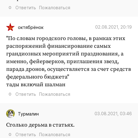
0
Ответить
Пожаловаться
02.08.2021, 20:19
октябрёнок
"По словам городского головы, в рамках этих
распоряжений финансирование самых
грандиозных мероприятий празднования, а
именно, фейерверков, приглашения звезд,
парада дронов, осуществляется за счет средств
федерального бюджета"
тады включай шалман
0
Ответить
Пожаловаться
03.08.2021, 03:46
Турмалин
Столько дерьма в статьях.
0
Ответить
Пожаловаться