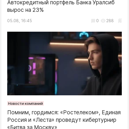
Автокредитный портфель Банка Уралсиб
вырос на 23%
05.08, 16:45
0
288
Новости компаний
Помним, гордимся: «Ростелеком», Единая
Россия и «Леста» проведут кибертурнир
«Битва за Москву»