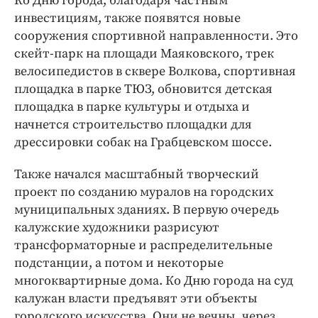
Ко Дню города, благодаря частным
инвестициям, также появятся новые
сооружения спортивной направленности. Это
скейт-парк на площади Маяковского, трек
велосипедистов в сквере Волкова, спортивная
площадка в парке ТЮЗ, обновится детская
площадка в парке культуры и отдыха и
начнется строительство площадки для
дрессировки собак на Грабцевском шоссе.
Также начался масштабный творческий
проект по созданию муралов на городских
муниципальных зданиях. В первую очередь
калужские художники разрисуют
трансформаторные и распределительные
подстанции, а потом и некоторые
многоквартирные дома. Ко Дню города на суд
калужан власти предъявят эти объекты
городского искусства. Они не вечны, через