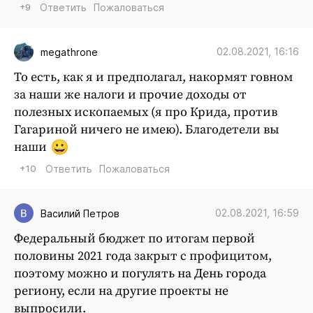
+9
Ответить
Пожаловаться
02.08.2021, 16:16
megathrone
То есть, как я и предполагал, накормят говном
за наши же налоги и прочие доходы от
полезных ископаемых (я про Крида, против
Гагариной ничего не имею). Благодетели вы
наши
+10
Ответить
Пожаловаться
02.08.2021, 16:59
Василий Петров
Федеральный бюджет по итогам первой
половины 2021 года закрыт с профицитом,
поэтому можно и погулять на День города
региону, если на другие проекты не
выпросили.