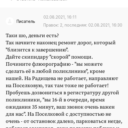
02.08.2021, 16:11
Писатель
Правок: 2, последняя: 02.08.2021, 16:30
Таки шо, деньги есть?
Так начните наконец ремонт дорог, который
"близится к завершению".
Дайте скипидару "скорой" помощи.
Почините флюорографию - "вы можете
сделать её в любой поликлинике", кроме
нашей. На Радищева не работает, направляют
на Поселковую, так там тоже не работает!
Пробуешь дозвониться в регистратуру другой
поликлиники, "вы 16-й в очереди, время
ожидания 35 минут, ваш звонок очень важен
для нас". На Поселковой с доступностью не
очень - от остановок далеко, парковаться негде,