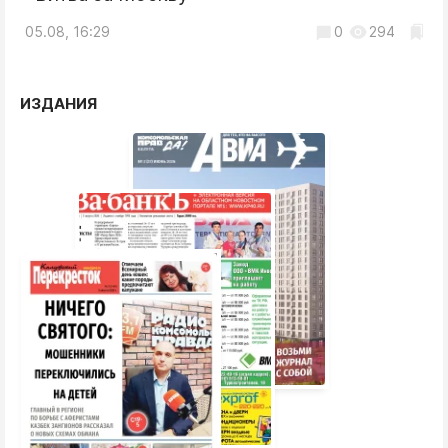
05.08, 16:29
0
294
ИЗДАНИЯ