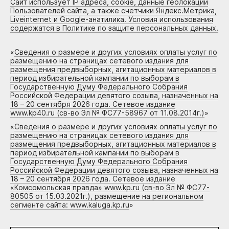
Сайт использует IP адреса, cookie, данные геолокации
Пользователей сайта, а также счетчики Яндекс.Метрика,
Liveinternet и Google-анатилика. Условия использования
содержатся в Политике по защите персональных данных.
«
Сведения о размере и других условиях оплаты услуг по
размещению на страницах сетевого издания для
размещения предвыборных, агитационных материалов в
период избирательной кампании по выборам в
Государственную Думу Федерального Собрания
Российской Федерации девятого созыва, назначенных на
18 – 20 сентября 2026 года. Сетевое издание
www.kp40.ru (св-во Эл № ФС77-58967 от 11.08.2014г.)
»
«
Сведения о размере и других условиях оплаты услуг по
размещению на страницах сетевого издания для
размещения предвыборных, агитационных материалов в
период избирательной кампании по выборам в
Государственную Думу Федерального Собрания
Российской Федерации девятого созыва, назначенных на
18 – 20 сентября 2026 года. Сетевое издание
«Комсомольская правда» www.kp.ru (св-во Эл № ФС77-
80505 от 15.03.2021г.), размещение на региональном
сегменте сайта: www.kaluga.kp.ru
»