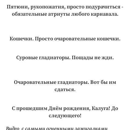
Пятюни, рукопожатия, просто подурачиться -
обязательные атриуты любого карнавала.
Кошечки. Просто очаровательные кошечки.
Суровые гладиаторы. Пощады не жди.
Очаровательные гладиаторы. Вот бы им
сдаться.
С прошедшим Днём рождения, Калуга! До
следующего!
Видео с самыми огненными зажигалками