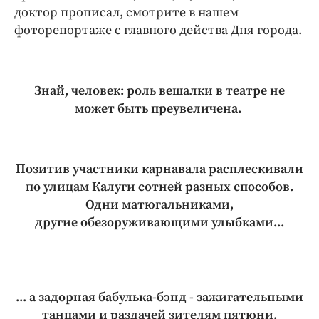
доктор прописал, смотрите в нашем
фоторепортаже с главного действа Дня города.
Знай, человек: роль вешалки в театре не
может быть преувеличена.
Позитив участники карнавала расплескивали
по улицам Калуги сотней разных способов.
Одни матюгальниками,
другие обезоруживающими улыбками...
... а задорная бабулька-бэнд - зажигательными
танцами и раздачей зителям пятюни.