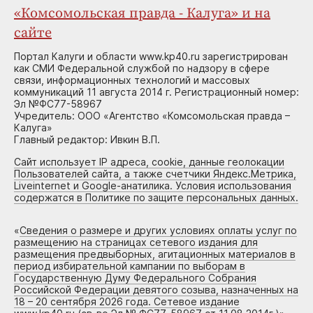
«Комсомольская правда - Калуга» и на
сайте
Портал Калуги и области www.kp40.ru зарегистрирован
как СМИ Федеральной службой по надзору в сфере
связи, информационных технологий и массовых
коммуникаций 11 августа 2014 г. Регистрационный номер:
Эл №ФС77-58967
Учредитель: ООО «Агентство «Комсомольская правда –
Калуга»
Главный редактор: Ивкин В.П.
Сайт использует IP адреса, cookie, данные геолокации
Пользователей сайта, а также счетчики Яндекс.Метрика,
Liveinternet и Google-анатилика. Условия использования
содержатся в Политике по защите персональных данных.
«
Сведения о размере и других условиях оплаты услуг по
размещению на страницах сетевого издания для
размещения предвыборных, агитационных материалов в
период избирательной кампании по выборам в
Государственную Думу Федерального Собрания
Российской Федерации девятого созыва, назначенных на
18 – 20 сентября 2026 года. Сетевое издание