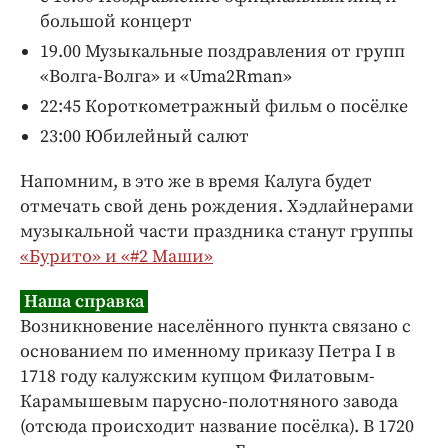
большой концерт
19.00 Музыкальные поздравления от групп
«Волга-Волга» и «Uma2Rman»
22:45 Короткометражный фильм о посёлке
23:00 Юбилейный салют
Напомним, в это же в время Калуга будет
отмечать свой день рождения. Хэдлайнерами
музыкальной части праздника станут группы
«Бурито» и «#2 Маши»
Наша справка
Возникновение населённого пункта связано с
основанием по именному приказу Петра I в
1718 году калужским купцом Филатовым-
Карамышевым парусно-полотняного завода
(отсюда происходит название посёлка). В 1720