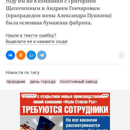
году им же в компании с Григорием
Щепочкиным и Андреем Гончаровым
(прапрадедом жены Александра Пушкина)
была основана бумажная фабрика.
Нашли в тексте ошибку?
Выделите её и нажмите сюда!
Новости по тегу
праздник
день города
полотняный завод
РЕКЛАМА