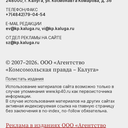
248000, г. Калуга, ул. Космонавта Комарова, д. 36
ТЕЛЕФОН/ФАКС
+7(4842)79-04-54
E-MAIL РЕДАКЦИИ
ev@kp.kaluga.ru, vi@kp.kaluga.ru
ОТДЕЛ РЕКЛАМЫ НА САЙТЕ
sz@kp.kaluga.ru
© 2007–2026. ООО «Агентство
«Комсомольская правда – Калуга»
Полистать издания
Использование материалов сайта возможно только в
случае упоминания www.kp40.ru как первоисточника
информации.
В случае использования материалов на других сайтах
активная индексируемая ссылка на главную страницу
без заключения в no-index, no-follow обязательна.
Реклама в изданиях ООО «Агентство