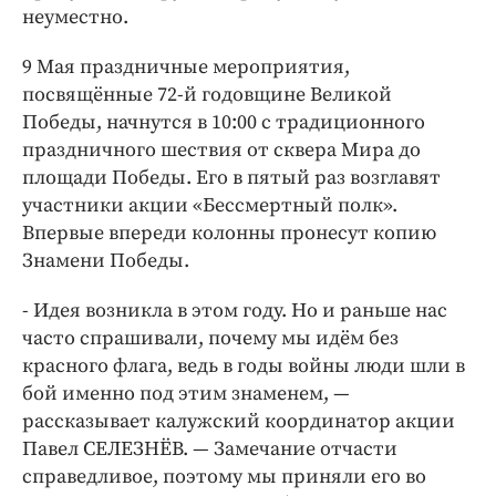
Интересное чтиво
неуместно.
Клиника года
9 Мая праздничные мероприятия,
Бренд года
посвящённые 72-й годовщине Великой
Работодатель года
Победы, начнутся в 10:00 с традиционного
праздничного шествия от сквера Мира до
площади Победы. Его в пятый раз возглавят
участники акции «Бессмертный полк».
Впервые впереди колонны пронесут копию
Знамени Победы.
- Идея возникла в этом году. Но и раньше нас
часто спрашивали, почему мы идём без
красного флага, ведь в годы войны люди шли в
бой именно под этим знаменем, —
рассказывает калужский координатор акции
Павел СЕЛЕЗНЁВ. — Замечание отчасти
справедливое, поэтому мы приняли его во