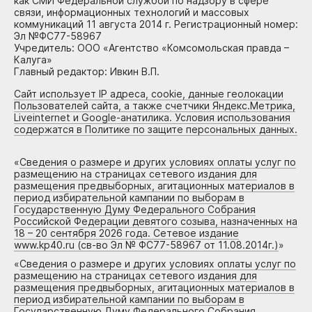
как СМИ Федеральной службой по надзору в сфере
связи, информационных технологий и массовых
коммуникаций 11 августа 2014 г. Регистрационный номер:
Эл №ФС77-58967
Учредитель: ООО «Агентство «Комсомольская правда –
Калуга»
Главный редактор: Ивкин В.П.
Сайт использует IP адреса, cookie, данные геолокации
Пользователей сайта, а также счетчики Яндекс.Метрика,
Liveinternet и Google-анатилика. Условия использования
содержатся в Политике по защите персональных данных.
«
Сведения о размере и других условиях оплаты услуг по
размещению на страницах сетевого издания для
размещения предвыборных, агитационных материалов в
период избирательной кампании по выборам в
Государственную Думу Федерального Собрания
Российской Федерации девятого созыва, назначенных на
18 – 20 сентября 2026 года. Сетевое издание
www.kp40.ru (св-во Эл № ФС77-58967 от 11.08.2014г.)
»
«
Сведения о размере и других условиях оплаты услуг по
размещению на страницах сетевого издания для
размещения предвыборных, агитационных материалов в
период избирательной кампании по выборам в
Государственную Думу Федерального Собрания