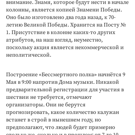
внимание. Знамя, которое будут нести в начале
колонны, является копией Знамени Победы.
Оно было изготовлено два года назад, к 70-
летию Великой Победы. Хранится на Посту №
1. Присутствие в колонне каких-то других
атрибутов, на наш взгляд, неуместно,
поскольку акция является некоммерческой и
неполитической.
Построение «Бессмертного полка» начнётся 9
Мая в 9:00 напротив Дома музыки. Никакой
предварительной регистрации для участия в
шествии не требуется, отмечают
организаторы. Они не берутся
прогнозировать, какое количество калужан
встанет в строй в нынешнем году, но
предполагают, что людей будет примерно
столько же, сколько и в прошлом: от 7 до 10