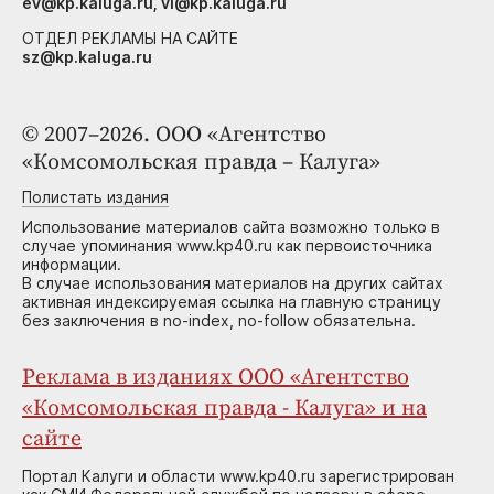
ev@kp.kaluga.ru, vi@kp.kaluga.ru
ОТДЕЛ РЕКЛАМЫ НА САЙТЕ
sz@kp.kaluga.ru
© 2007–2026. ООО «Агентство
«Комсомольская правда – Калуга»
Полистать издания
Использование материалов сайта возможно только в
случае упоминания www.kp40.ru как первоисточника
информации.
В случае использования материалов на других сайтах
активная индексируемая ссылка на главную страницу
без заключения в no-index, no-follow обязательна.
Реклама в изданиях ООО «Агентство
«Комсомольская правда - Калуга» и на
сайте
Портал Калуги и области www.kp40.ru зарегистрирован