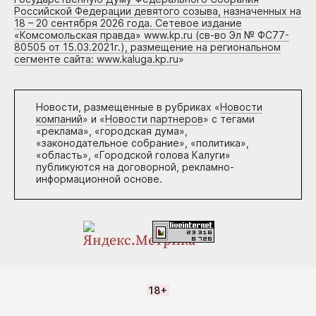
Российской Федерации девятого созыва, назначенных на
18 – 20 сентября 2026 года. Сетевое издание
«Комсомольская правда» www.kp.ru (св-во Эл № ФС77-
80505 от 15.03.2021г.), размещение на региональном
сегменте сайта: www.kaluga.kp.ru
»
Новости, размещенные в рубриках «
Новости
компаний
» и «
Новости партнеров
» с тегами
«реклама», «городская дума»,
«законодательное собрание», «политика»,
«область», «Городской голова Калуги»
публикуются на договорной, рекламно-
информационной основе.
18+