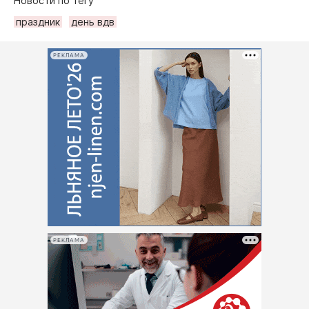
Новости по тегу
праздник
день вдв
РЕКЛАМА
РЕКЛАМА