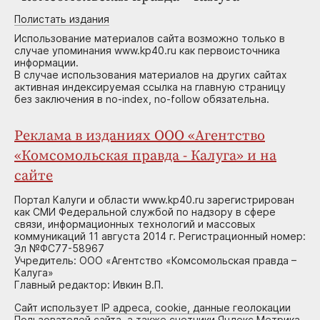
Полистать издания
Использование материалов сайта возможно только в
случае упоминания www.kp40.ru как первоисточника
информации.
В случае использования материалов на других сайтах
активная индексируемая ссылка на главную страницу
без заключения в no-index, no-follow обязательна.
Реклама в изданиях ООО «Агентство
«Комсомольская правда - Калуга» и на
сайте
Портал Калуги и области www.kp40.ru зарегистрирован
как СМИ Федеральной службой по надзору в сфере
связи, информационных технологий и массовых
коммуникаций 11 августа 2014 г. Регистрационный номер:
Эл №ФС77-58967
Учредитель: ООО «Агентство «Комсомольская правда –
Калуга»
Главный редактор: Ивкин В.П.
Сайт использует IP адреса, cookie, данные геолокации
Пользователей сайта, а также счетчики Яндекс.Метрика,