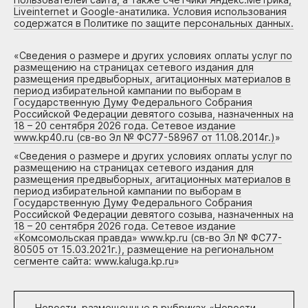
Liveinternet и Google-анатилика. Условия использования
содержатся в Политике по защите персональных данных.
«
Сведения о размере и других условиях оплаты услуг по
размещению на страницах сетевого издания для
размещения предвыборных, агитационных материалов в
период избирательной кампании по выборам в
Государственную Думу Федерального Собрания
Российской Федерации девятого созыва, назначенных на
18 – 20 сентября 2026 года. Сетевое издание
www.kp40.ru (св-во Эл № ФС77-58967 от 11.08.2014г.)
»
«
Сведения о размере и других условиях оплаты услуг по
размещению на страницах сетевого издания для
размещения предвыборных, агитационных материалов в
период избирательной кампании по выборам в
Государственную Думу Федерального Собрания
Российской Федерации девятого созыва, назначенных на
18 – 20 сентября 2026 года. Сетевое издание
«Комсомольская правда» www.kp.ru (св-во Эл № ФС77-
80505 от 15.03.2021г.), размещение на региональном
сегменте сайта: www.kaluga.kp.ru
»
Новости, размещенные в рубриках «
Новости