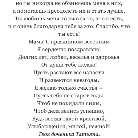
но ты никогда не обвиняешь меня в них,
а помогаешь преодолеть их и стать лучше.
Ты любишь меня только за то, что я есть,
и я очень благодарна тебе за это. Спасибо, что
ты есть!
Мама! С праздником весенним
Я сердечно поздравляю!
Долгих лет, любви, веселья и здоровья
От души тебе желаю!
Пусть растают все напасти
И развеются невзгоды.
Я желаю только счастья —
Пусть тебя не старят годы.
Чтоб не покидали силы,
Чтоб дела велись успешно,
Будь всегда такой красивой,
Улыбающейся, милой, нежной!
Твоя доченька Татьяна.