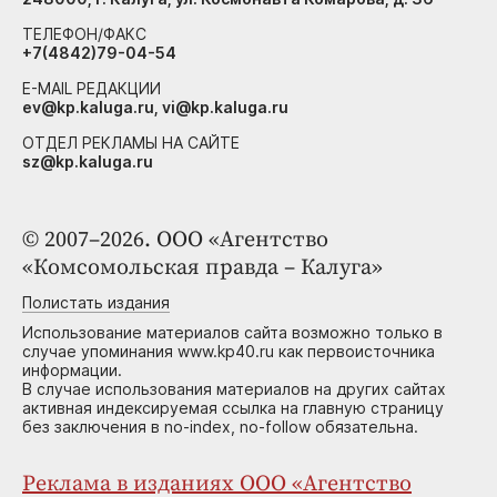
ТЕЛЕФОН/ФАКС
+7(4842)79-04-54
E-MAIL РЕДАКЦИИ
ev@kp.kaluga.ru, vi@kp.kaluga.ru
ОТДЕЛ РЕКЛАМЫ НА САЙТЕ
sz@kp.kaluga.ru
© 2007–2026. ООО «Агентство
«Комсомольская правда – Калуга»
Полистать издания
Использование материалов сайта возможно только в
случае упоминания www.kp40.ru как первоисточника
информации.
В случае использования материалов на других сайтах
активная индексируемая ссылка на главную страницу
без заключения в no-index, no-follow обязательна.
Реклама в изданиях ООО «Агентство