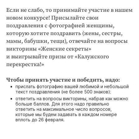
Интересное чтиво
Если не слабо, то принимайте участие в нашем
Клиника года
новом конкурсе! Присылайте свои
Бренд года
поздравления с фотографией женщины,
Работодатель года
которую хотите поздравить (жены, сестры,
мамы, бабушки, тещи), отвечайте на вопросы
викторины «Женские секреты»
и выигрывайте призы от «Калужского
перекрестка!»
Чтобы принять участие и победить, надо:
прислать фотографию вашей любимой и небольшой
текст поздравления (не более 500 знаков);
ответить на вопросы викторины, набрав как можно
больше баллов. Для этого надо правильно
ответить на максимальное число вопросов,
которые мы будем задавать в каждом номере
вплоть до 26 февраля.