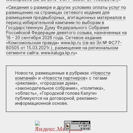
«
Сведения о размере и других условиях оплаты услуг по
размещению на страницах сетевого издания для
размещения предвыборных, агитационных материалов в
период избирательной кампании по выборам в
Государственную Думу Федерального Собрания
Российской Федерации девятого созыва, назначенных на
18 – 20 сентября 2026 года. Сетевое издание
«Комсомольская правда» www.kp.ru (св-во Эл № ФС77-
80505 от 15.03.2021г.), размещение на региональном
сегменте сайта: www.kaluga.kp.ru
»
Новости, размещенные в рубриках «
Новости
компаний
» и «
Новости партнеров
» с тегами
«реклама», «городская дума»,
«законодательное собрание», «политика»,
«область», «Городской голова Калуги»
публикуются на договорной, рекламно-
информационной основе.