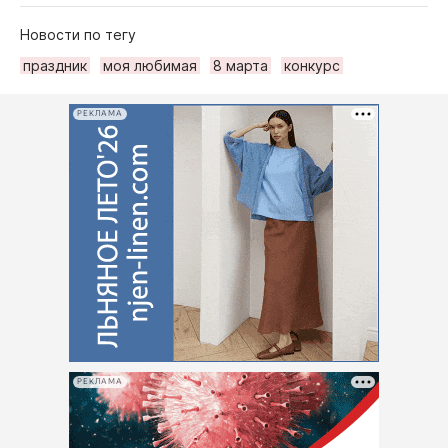
Новости по тегу
праздник
моя любимая
8 марта
конкурс
РЕКЛАМА
РЕКЛАМА