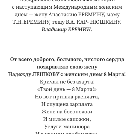
с наступающим Международным женским
днем — жену Анастасию ЕРЕМИНУ, маму
Т.Н. ЕРЕМИНУ, тещу В.А. КАР­- НЮ­Ш­КИНУ.
Владимир ЕРЕМИН.
От всего доброго, большого, чистого сердца
поздравляю свою жену
Надежду ЛЕШКОВУ с женским днем 8 Марта!
Кричал не без азарта:
«Твой день — 8 Марта!»
Но вот пришла расплата,
И спущена зарплата
Жене на босоножки
И милые сапожки,
Услуги маникюра