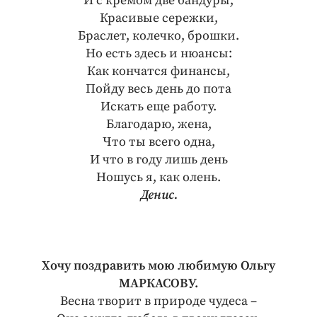
И с кремом две бандуры,
Красивые сережки,
Браслет, колечко, брошки.
Но есть здесь и нюансы:
Как кончатся финансы,
Пойду весь день до пота
Искать еще работу.
Благодарю, жена,
Что ты всего одна,
И что в году лишь день
Ношусь я, как олень.
Денис.
Хочу поздравить мою любимую Ольгу
МАРКАСОВУ.
Весна творит в природе чудеса –