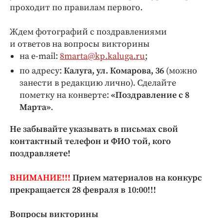
проходит по правилам первого.
Ждем фотографий с поздравлениями
и ответов на вопросы викторины
на e-mail:
8marta@kp.kaluga.ru
;
по адресу:
Калуга, ул. Комарова, 36
(можно
занести в редакцию лично). Сделайте
пометку на конверте:
«Поздравление с 8
Марта»
.
Не забывайте указывать в письмах свой
контактный телефон и ФИО той, кого
поздравляете!
ВНИМАНИЕ!!!
Прием материалов на конкурс
прекращается 28 февраля в 10:00!!!
Вопросы викторины