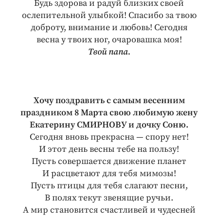
Будь здорова и радуй близких своей
ослепительной улыбкой! Спасибо за твою
доброту, внимание и любовь! Сегодня
весна у твоих ног, очаровашка моя!
Твой папа.
Хочу поздравить с самым весенним
праздником 8 Марта свою любимую жену
Екатерину СМИРНОВУ и дочку Соню.
Сегодня вновь прекрасна — спору нет!
И этот день весны тебе на пользу!
Пусть совершается движение планет
И расцветают для тебя мимозы!
Пусть птицы для тебя слагают песни,
В полях текут звенящие ручьи.
А мир становится счастливей и чудесней