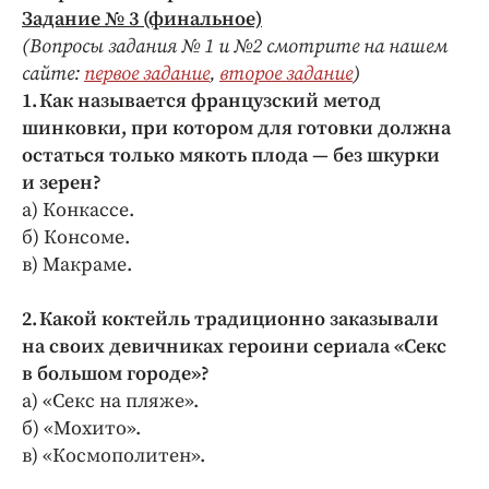
Задание № 3 (финальное)
(Вопросы задания № 1 и №2 смотрите на нашем
сайте:
первое задание
,
второе задание
)
1. Как называется французский метод
шинковки, при котором для готовки должна
остаться только мякоть плода — без шкурки
и зерен?
а) Конкассе.
б) Консоме.
в) Макраме.
2. Какой коктейль традиционно заказывали
на своих девичниках героини сериала «Секс
в большом городе»?
а) «Секс на пляже».
б) «Мохито».
в) «Космополитен».