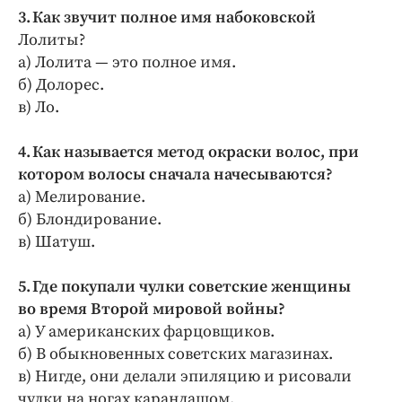
3. Как звучит полное имя набоковской
Лолиты?
а) Лолита — это полное имя.
б) Долорес.
в) Ло.
4. Как называется метод окраски волос, при
котором волосы сначала начесываются?
а) Мелирование.
б) Блондирование.
в) Шатуш.
5. Где покупали чулки советские женщины
во время Второй мировой войны?
а) У американских фарцовщиков.
б) В обыкновенных советских магазинах.
в) Нигде, они делали эпиляцию и рисовали
чулки на ногах карандашом.