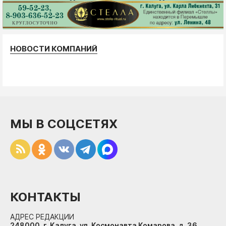
НОВОСТИ КОМПАНИЙ
МЫ В СОЦСЕТЯХ
КОНТАКТЫ
АДРЕС РЕДАКЦИИ
248000, г. Калуга, ул. Космонавта Комарова, д. 36