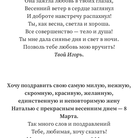
Она зажгла любовь в твоих глазах,
Весенний ветер в сердце заглянул
И доброте навстречу распахнул!
Ты, как весна, светла и хороша.
Все совершенство — тело и душа!
Ты мне дала сиянье дня и свет в ночи.
Позволь тебе любовь мою вручить!
Твой Игорь.
Хочу поздравить свою самую милую, нежную,
скромную, красивую, желанную,
единственную и неповторимую жену
Наталью с прекрасным весенним днем — 8
Марта.
Так много слов и поздравлений
Тебе, любимая, хочу сказать!