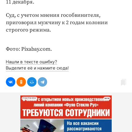
11 декабря.
Интересное чтиво
Клиника года
Суд, с учетом мнения гособвинителя,
Бренд года
приговорил мужчину к 2 годам колонии
Работодатель года
строгого режима.
Фото: Pixabay.com.
Нашли в тексте ошибку?
Выделите её и нажмите сюда!
РЕКЛАМА