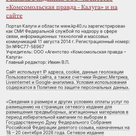
«Комсомольская правда - Калуга» и на
сайте
Портал Калуги и области www.kp40.ru зарегистрирован
как СМИ Федеральной службой по надзору в сфере
связи, информационных технологий и массовых
коммуникаций 11 августа 2014 г. Регистрационный номер:
Эл №ФС77-58967
Учредитель: ООО «Агентство «Комсомольская правда –
Калуга»
Главный редактор: Ивкин В.П.
Сайт использует IP адреса, cookie, данные геолокации
Пользователей сайта, а также счетчики Яндекс.Метрика,
Liveinternet и Google-анатилика. Условия использования
содержатся в Политике по защите персональных данных.
«
Сведения о размере и других условиях оплаты услуг по
размещению на страницах сетевого издания для
размещения предвыборных, агитационных материалов в
период избирательной кампании по выборам в
Государственную Думу Федерального Собрания
Российской Федерации девятого созыва, назначенных на
18 – 20 сентября 2026 года. Сетевое издание