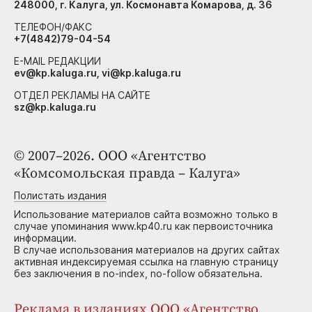
248000, г. Калуга, ул. Космонавта Комарова, д. 36
ТЕЛЕФОН/ФАКС
+7(4842)79-04-54
E-MAIL РЕДАКЦИИ
ev@kp.kaluga.ru, vi@kp.kaluga.ru
ОТДЕЛ РЕКЛАМЫ НА САЙТЕ
sz@kp.kaluga.ru
© 2007–2026. ООО «Агентство
«Комсомольская правда – Калуга»
Полистать издания
Использование материалов сайта возможно только в
случае упоминания www.kp40.ru как первоисточника
информации.
В случае использования материалов на других сайтах
активная индексируемая ссылка на главную страницу
без заключения в no-index, no-follow обязательна.
Реклама в изданиях ООО «Агентство