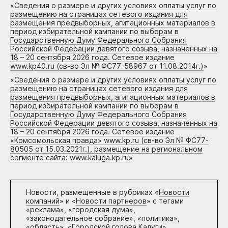
«
Сведения о размере и других условиях оплаты услуг по
размещению на страницах сетевого издания для
размещения предвыборных, агитационных материалов в
период избирательной кампании по выборам в
Государственную Думу Федерального Собрания
Российской Федерации девятого созыва, назначенных на
18 – 20 сентября 2026 года. Сетевое издание
www.kp40.ru (св-во Эл № ФС77-58967 от 11.08.2014г.)
»
«
Сведения о размере и других условиях оплаты услуг по
размещению на страницах сетевого издания для
размещения предвыборных, агитационных материалов в
период избирательной кампании по выборам в
Государственную Думу Федерального Собрания
Российской Федерации девятого созыва, назначенных на
18 – 20 сентября 2026 года. Сетевое издание
«Комсомольская правда» www.kp.ru (св-во Эл № ФС77-
80505 от 15.03.2021г.), размещение на региональном
сегменте сайта: www.kaluga.kp.ru
»
Новости, размещенные в рубриках «
Новости
компаний
» и «
Новости партнеров
» с тегами
«реклама», «городская дума»,
«законодательное собрание», «политика»,
«область», «Городской голова Калуги»