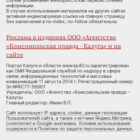
случае упоминания www.kp40.ru как первоисточника
информации.
В случае использования материалов на других сайтах
активная индексируемая ссылка на главную страницу
без заключения в no-index, no-follow обязательна.
Реклама в изданиях ООО «Агентство
«Комсомольская правда - Калуга» и на
сайте
Портал Калуги и области www.kp40.ru зарегистрирован
как СМИ Федеральной службой по надзору в сфере
связи, информационных технологий и массовых
коммуникаций 11 августа 2014 г. Регистрационный номер:
Эл №ФС77-58967
Учредитель: ООО «Агентство «Комсомольская правда –
Калуга»
Главный редактор: Ивкин В.П.
Сайт использует IP адреса, cookie, данные геолокации
Пользователей сайта, а также счетчики Яндекс.Метрика,
Liveinternet и Google-анатилика. Условия использования
содержатся в Политике по защите персональных данных.