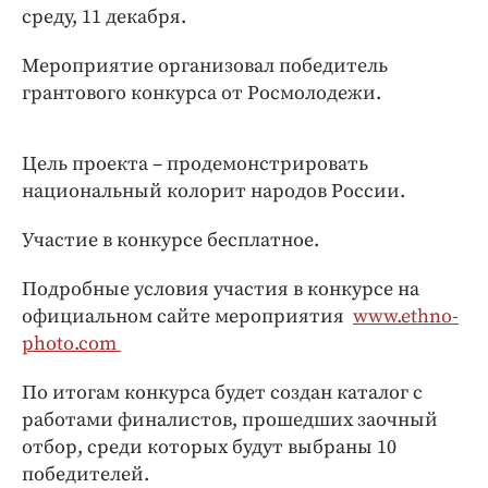
Интересное чтиво
среду, 11 декабря.
Клиника года
Мероприятие организовал победитель
Бренд года
грантового конкурса от Росмолодежи.
Работодатель года
Цель проекта – продемонстрировать
национальный колорит народов России.
Участие в конкурсе бесплатное.
Подробные условия участия в конкурсе на
официальном сайте мероприятия
www.ethno-
photo.com
По итогам конкурса будет создан каталог с
работами финалистов, прошедших заочный
отбор, среди которых будут выбраны 10
победителей.