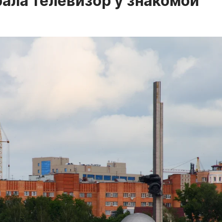
ала телевизор у знакомой