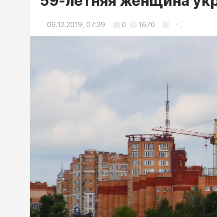
59-летняя женщина укр
09.12.2019, 07:29
0
1670