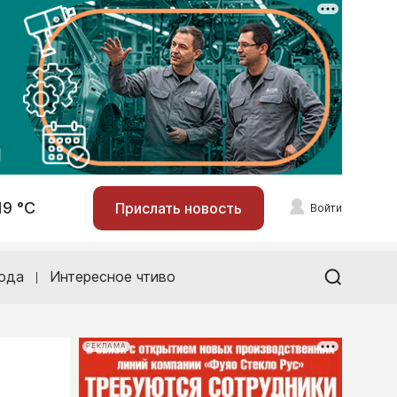
19 °С
Прислать новость
Войти
ода
Интересное чтиво
РЕКЛАМА