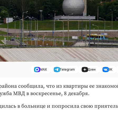
MAX
Telegram
Дзен
ВК
айона сообщила, что из квартиры ее знакомо
ужба МВД в воскресенье, 8 декабря.
дилась в больнице и попросила свою приятел