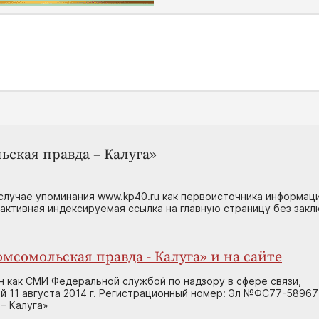
ьская правда – Калуга»
случае упоминания www.kp40.ru как первоисточника информаци
 активная индексируемая ссылка на главную страницу без зак
мсомольская правда - Калуга» и на сайте
н как СМИ Федеральной службой по надзору в сфере связи,
 11 августа 2014 г. Регистрационный номер: Эл №ФС77-58967
– Калуга»