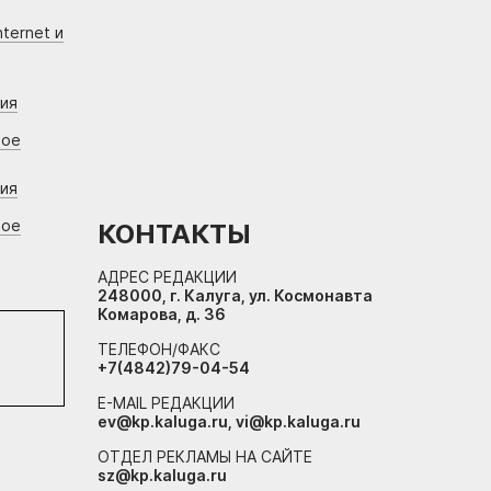
ternet и
ния
вое
ния
вое
КОНТАКТЫ
АДРЕС РЕДАКЦИИ
248000, г. Калуга, ул. Космонавта
Комарова, д. 36
ТЕЛЕФОН/ФАКС
+7(4842)79-04-54
E-MAIL РЕДАКЦИИ
ev@kp.kaluga.ru, vi@kp.kaluga.ru
ОТДЕЛ РЕКЛАМЫ НА САЙТЕ
sz@kp.kaluga.ru