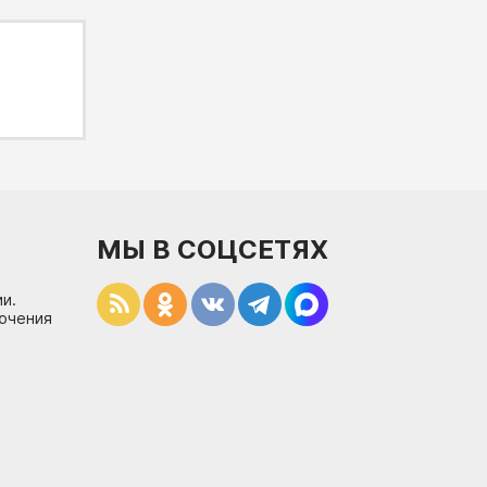
МЫ В СОЦСЕТЯХ
и.
лючения