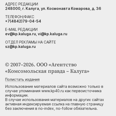
АДРЕС РЕДАКЦИИ
248000, г. Калуга, ул. Космонавта Комарова, д. 36
ТЕЛЕФОН/ФАКС
+7(4842)79-04-54
E-MAIL РЕДАКЦИИ
ev@kp.kaluga.ru, vi@kp.kaluga.ru
ОТДЕЛ РЕКЛАМЫ НА САЙТЕ
sz@kp.kaluga.ru
© 2007–2026. ООО «Агентство
«Комсомольская правда – Калуга»
Полистать издания
Использование материалов сайта возможно только в
случае упоминания www.kp40.ru как первоисточника
информации.
В случае использования материалов на других сайтах
активная индексируемая ссылка на главную страницу
без заключения в no-index, no-follow обязательна.