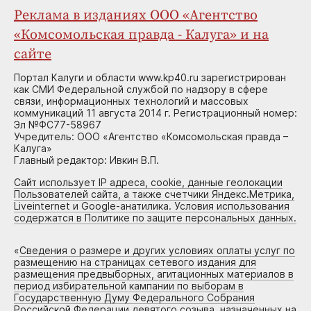
Реклама в изданиях ООО «Агентство
«Комсомольская правда - Калуга» и на
сайте
Портал Калуги и области www.kp40.ru зарегистрирован
как СМИ Федеральной службой по надзору в сфере
связи, информационных технологий и массовых
коммуникаций 11 августа 2014 г. Регистрационный номер:
Эл №ФС77-58967
Учредитель: ООО «Агентство «Комсомольская правда –
Калуга»
Главный редактор: Ивкин В.П.
Сайт использует IP адреса, cookie, данные геолокации
Пользователей сайта, а также счетчики Яндекс.Метрика,
Liveinternet и Google-анатилика. Условия использования
содержатся в Политике по защите персональных данных.
«
Сведения о размере и других условиях оплаты услуг по
размещению на страницах сетевого издания для
размещения предвыборных, агитационных материалов в
период избирательной кампании по выборам в
Государственную Думу Федерального Собрания
Российской Федерации девятого созыва, назначенных на