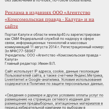
без заключения в no-index, no-follow обязательна.
Реклама в изданиях ООО «Агентство
«Комсомольская правда - Калуга» и на
сайте
Портал Калуги и области www.kp40.ru зарегистрирован
как СМИ Федеральной службой по надзору в сфере
связи, информационных технологий и массовых
коммуникаций 11 августа 2014 г. Регистрационный номер:
Эл №ФС77-58967
Учредитель: ООО «Агентство «Комсомольская правда –
Калуга»
Главный редактор: Ивкин В.П.
Сайт использует IP адреса, cookie, данные геолокации
Пользователей сайта, а также счетчики Яндекс.Метрика,
Liveinternet и Google-анатилика. Условия использования
содержатся в Политике по защите персональных данных.
«
Сведения о размере и других условиях оплаты услуг по
размещению на страницах сетевого издания для
размещения предвыборных, агитационных материалов в
период избирательной кампании по выборам в