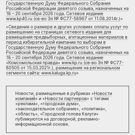
Государственную Думу Федерального Собрания
Российской Федерации девятого созыва, назначенных на
18 – 20 сентября 2026 года. Сетевое издание
www.kp40.ru (св-во Эл № ФС77-58967 от 11.08.2014г.)
»
«
Сведения о размере и других условиях оплаты услуг по
размещению на страницах сетевого издания для
размещения предвыборных, агитационных материалов в
период избирательной кампании по выборам в
Государственную Думу Федерального Собрания
Российской Федерации девятого созыва, назначенных на
18 – 20 сентября 2026 года. Сетевое издание
«Комсомольская правда» www.kp.ru (св-во Эл № ФС77-
80505 от 15.03.2021г.), размещение на региональном
сегменте сайта: www.kaluga.kp.ru
»
Новости, размещенные в рубриках «
Новости
компаний
» и «
Новости партнеров
» с тегами
«реклама», «городская дума»,
«законодательное собрание», «политика»,
«область», «Городской голова Калуги»
публикуются на договорной, рекламно-
информационной основе.