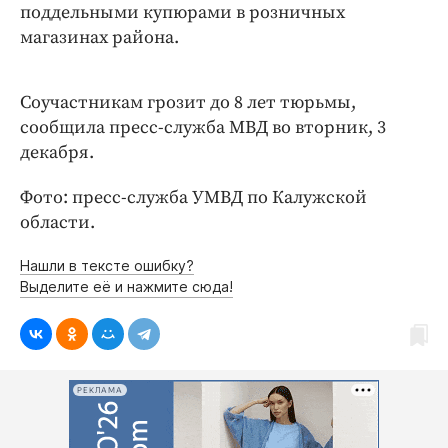
Интересное чтиво
поддельными купюрами в розничных
Клиника года
магазинах района.
Бренд года
Работодатель года
Соучастникам грозит до 8 лет тюрьмы,
сообщила пресс-служба МВД во вторник, 3
декабря.
Фото: пресс-служба УМВД по Калужской
области.
Нашли в тексте ошибку?
Выделите её и нажмите сюда!
РЕКЛАМА