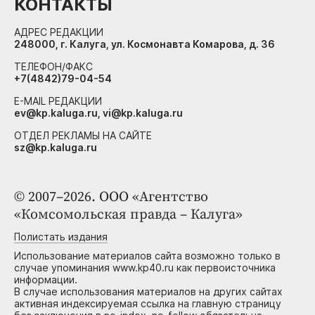
КОНТАКТЫ
АДРЕС РЕДАКЦИИ
248000, г. Калуга, ул. Космонавта Комарова, д. 36
ТЕЛЕФОН/ФАКС
+7(4842)79-04-54
E-MAIL РЕДАКЦИИ
ev@kp.kaluga.ru, vi@kp.kaluga.ru
ОТДЕЛ РЕКЛАМЫ НА САЙТЕ
sz@kp.kaluga.ru
© 2007–2026. ООО «Агентство
«Комсомольская правда – Калуга»
Полистать издания
Использование материалов сайта возможно только в
случае упоминания www.kp40.ru как первоисточника
информации.
В случае использования материалов на других сайтах
активная индексируемая ссылка на главную страницу