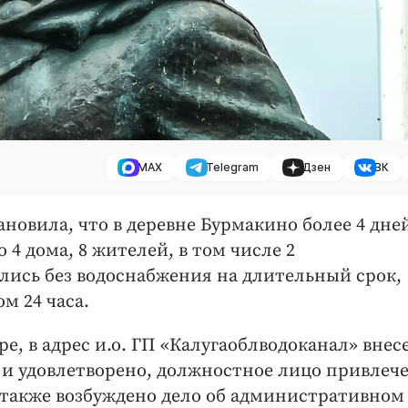
MAX
Telegram
Дзен
ВК
новила, что в деревне Бурмакино более 4 дне
 4 дома, 8 жителей, в том числе 2
лись без водоснабжения на длительный срок,
 24 часа.
е, в адрес и.о. ГП «Калугаоблводоканал» внес
 и удовлетворено, должностное лицо привлече
 также возбуждено дело об административном