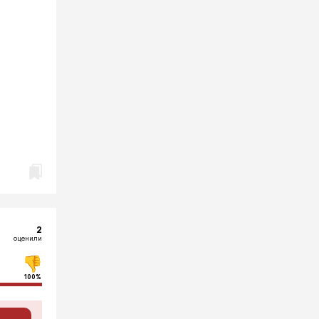
2
оценили
100%