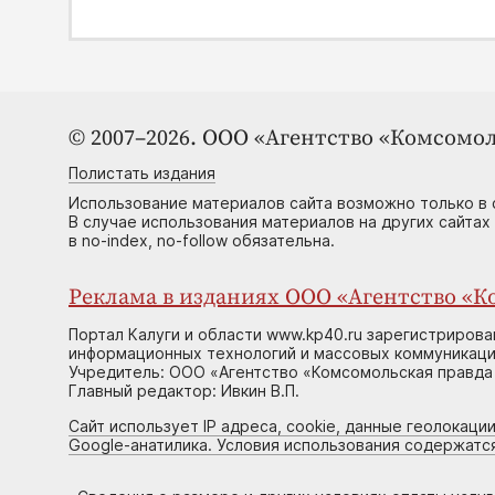
© 2007–2026. ООО «Агентство «Комсомол
Полистать издания
Использование материалов сайта возможно только в 
В случае использования материалов на других сайтах
в no-index, no-follow обязательна.
Реклама в изданиях ООО «Агентство «Ко
Портал Калуги и области www.kp40.ru зарегистрирова
информационных технологий и массовых коммуникаций
Учредитель: ООО «Агентство «Комсомольская правда 
Главный редактор: Ивкин В.П.
Сайт использует IP адреса, cookie, данные геолокации
Google-анатилика. Условия использования содержатс