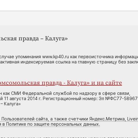
ьская правда – Калуга»
случае упоминания www.kp40.ru как первоисточника информаци
 активная индексируемая ссылка на главную страницу без зак
мсомольская правда - Калуга» и на сайте
н как СМИ Федеральной службой по надзору в сфере связи,
 11 августа 2014 г. Регистрационный номер: Эл №ФС77-58967
– Калуга»
 Пользователей сайта, а также счетчики Яндекс.Метрика, Livein
я в Политике по защите персональных данных.