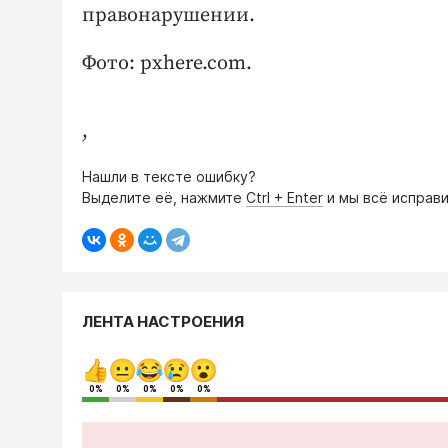
правонарушении.
Фото: pxhere.com.
,
Нашли в тексте ошибку?
Выделите её, нажмите
Ctrl + Enter
и мы всё исправи
ЛЕНТА НАСТРОЕНИЯ
0%
0%
0%
0%
0%