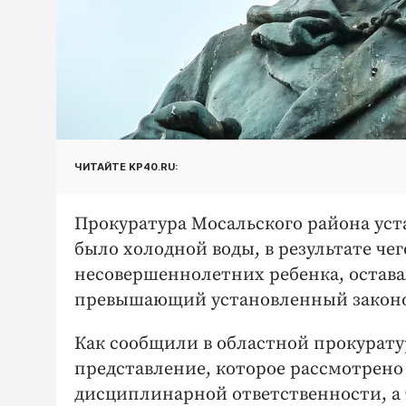
ЧИТАЙТЕ KP40.RU:
Прокуратура Мосальского района уста
было холодной воды, в результате чего
несовершеннолетних ребенка, остава
превышающий установленный законом
Как сообщили в областной прокуратур
представление, которое рассмотрено
дисциплинарной ответственности, а