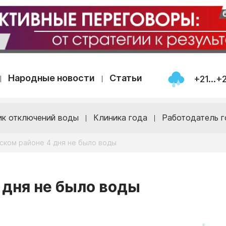
Народные новости
Статьи
+21...+
ик отключений воды
Клиника года
Работодатель г
ском районе 4 дня не было воды
 дня не было воды