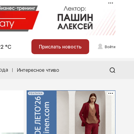
22 °С
Прислать новость
Войти
ода
Интересное чтиво
РЕКЛАМА