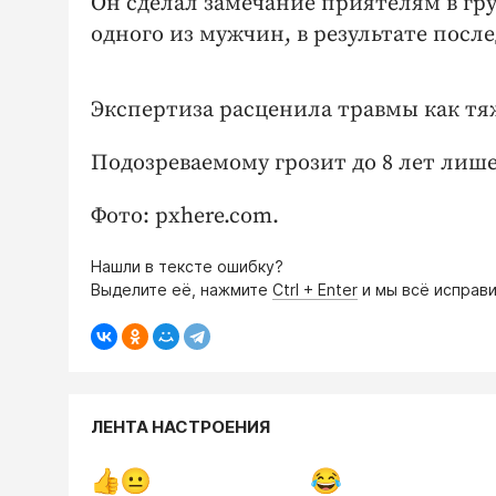
Он сделал замечание приятелям в гру
одного из мужчин, в результате посл
Экспертиза расценила травмы как тя
Подозреваемому грозит до 8 лет лиш
Фото: pxhere.com.
Нашли в тексте ошибку?
Выделите её, нажмите
Ctrl + Enter
и мы всё исправи
ЛЕНТА НАСТРОЕНИЯ