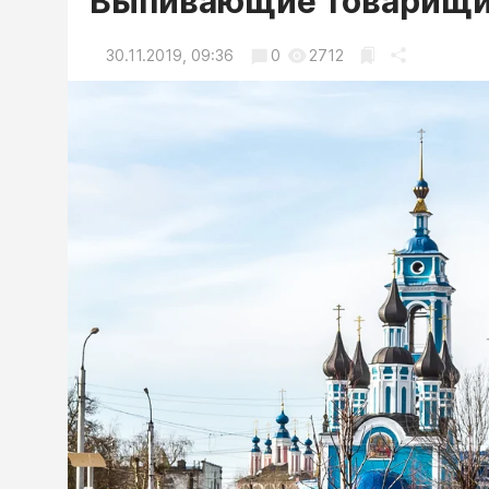
Выпивающие товарищи 
30.11.2019, 09:36
0
2712