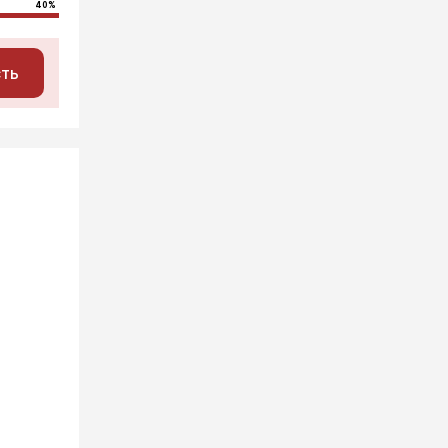
40%
сть