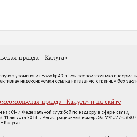
ьская правда – Калуга»
случае упоминания www.kp40.ru как первоисточника информаци
 активная индексируемая ссылка на главную страницу без зак
мсомольская правда - Калуга» и на сайте
н как СМИ Федеральной службой по надзору в сфере связи,
 11 августа 2014 г. Регистрационный номер: Эл №ФС77-58967
– Калуга»