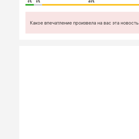
0%
0%
40%
Какое впечатление произвела на вас эта новост