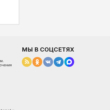
МЫ В СОЦСЕТЯХ
и.
лючения