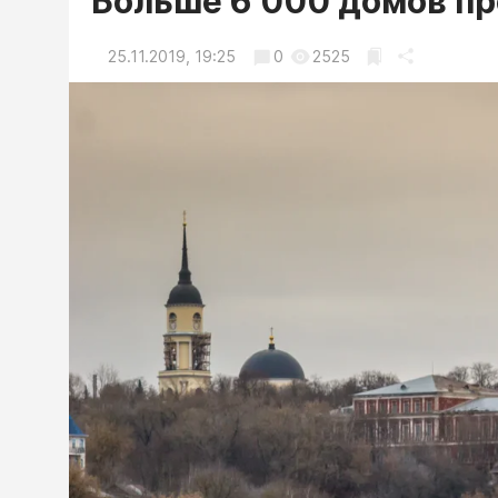
Больше 6 000 домов пр
25.11.2019, 19:25
0
2525