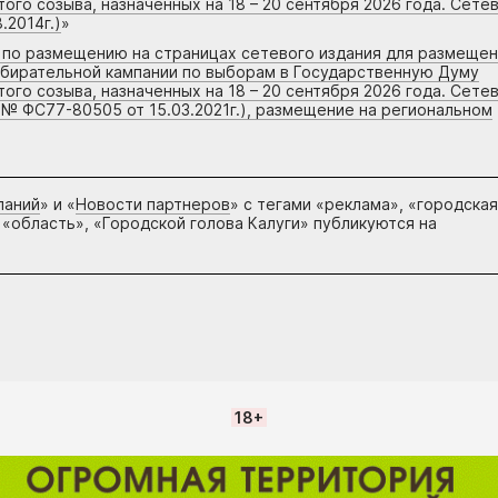
го созыва, назначенных на 18 – 20 сентября 2026 года. Сете
.2014г.)
»
г по размещению на страницах сетевого издания для размеще
збирательной кампании по выборам в Государственную Думу
го созыва, назначенных на 18 – 20 сентября 2026 года. Сете
 № ФС77-80505 от 15.03.2021г.), размещение на региональном
паний
» и «
Новости партнеров
» с тегами «реклама», «городская
 «область», «Городской голова Калуги» публикуются на
18+