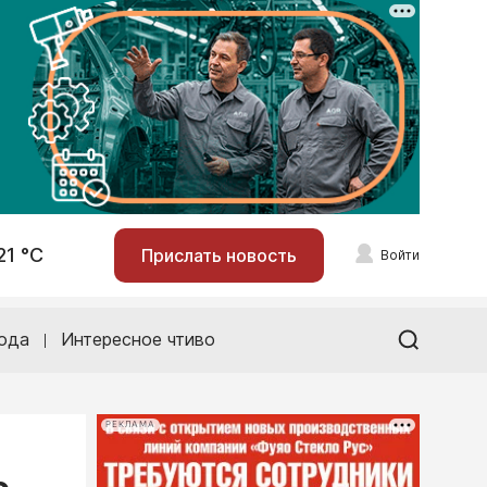
21 °С
Прислать новость
Войти
ода
Интересное чтиво
РЕКЛАМА