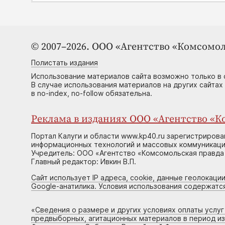
© 2007–2026. ООО «Агентство «Комсомол
Полистать издания
Использование материалов сайта возможно только в 
В случае использования материалов на других сайтах
в no-index, no-follow обязательна.
Реклама в изданиях ООО «Агентство «Ко
Портал Калуги и области www.kp40.ru зарегистрирова
информационных технологий и массовых коммуникаций
Учредитель: ООО «Агентство «Комсомольская правда 
Главный редактор: Ивкин В.П.
Сайт использует IP адреса, cookie, данные геолокации
Google-анатилика. Условия использования содержатс
«
Сведения о размере и других условиях оплаты услу
предвыборных, агитационных материалов в период и