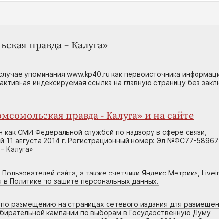
ьская правда – Калуга»
случае упоминания www.kp40.ru как первоисточника информаци
 активная индексируемая ссылка на главную страницу без зак
мсомольская правда - Калуга» и на сайте
н как СМИ Федеральной службой по надзору в сфере связи,
 11 августа 2014 г. Регистрационный номер: Эл №ФС77-58967
– Калуга»
 Пользователей сайта, а также счетчики Яндекс.Метрика, Livein
я в Политике по защите персональных данных.
г по размещению на страницах сетевого издания для размеще
збирательной кампании по выборам в Государственную Думу