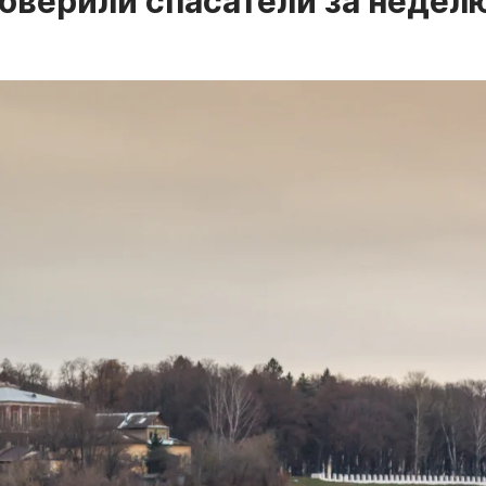
оверили спасатели за недел