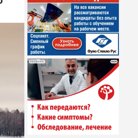
ю
РЕКЛАМА