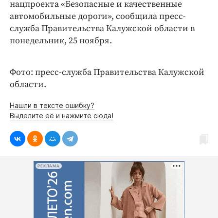
Интересное чтиво
нацпроекта «Безопасные и качественные
автомобильные дороги», сообщила пресс-
Клиника года
служба Правительства Калужской области в
Бренд года
понедельник, 25 ноября.
Работодатель года
Фото: пресс-служба Правительства Калужской
области.
Нашли в тексте ошибку?
Выделите её и нажмите сюда!
РЕКЛАМА