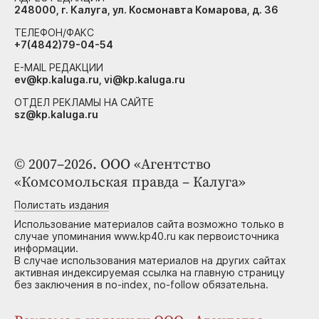
248000, г. Калуга, ул. Космонавта Комарова, д. 36
ТЕЛЕФОН/ФАКС
+7(4842)79-04-54
E-MAIL РЕДАКЦИИ
ev@kp.kaluga.ru, vi@kp.kaluga.ru
ОТДЕЛ РЕКЛАМЫ НА САЙТЕ
sz@kp.kaluga.ru
© 2007–2026. ООО «Агентство
«Комсомольская правда – Калуга»
Полистать издания
Использование материалов сайта возможно только в
случае упоминания www.kp40.ru как первоисточника
информации.
В случае использования материалов на других сайтах
активная индексируемая ссылка на главную страницу
без заключения в no-index, no-follow обязательна.