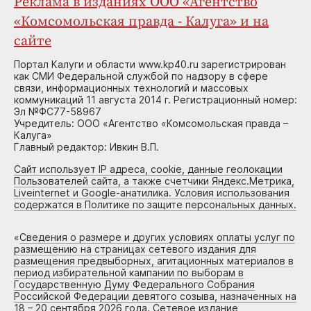
Реклама в изданиях ООО «Агентство
«Комсомольская правда - Калуга» и на
сайте
Портал Калуги и области www.kp40.ru зарегистрирован
как СМИ Федеральной службой по надзору в сфере
связи, информационных технологий и массовых
коммуникаций 11 августа 2014 г. Регистрационный номер:
Эл №ФС77-58967
Учредитель: ООО «Агентство «Комсомольская правда –
Калуга»
Главный редактор: Ивкин В.П.
Сайт использует IP адреса, cookie, данные геолокации
Пользователей сайта, а также счетчики Яндекс.Метрика,
Liveinternet и Google-анатилика. Условия использования
содержатся в Политике по защите персональных данных.
«
Сведения о размере и других условиях оплаты услуг по
размещению на страницах сетевого издания для
размещения предвыборных, агитационных материалов в
период избирательной кампании по выборам в
Государственную Думу Федерального Собрания
Российской Федерации девятого созыва, назначенных на
18 – 20 сентября 2026 года. Сетевое издание