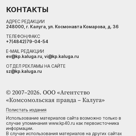
КОНТАКТЫ
АДРЕС РЕДАКЦИИ
248000, г. Калуга, ул. Космонавта Комарова, д. 36
ТЕЛЕФОН/ФАКС
+7(4842)79-04-54
E-MAIL РЕДАКЦИИ
ev@kp.kaluga.ru, vi@kp.kaluga.ru
ОТДЕЛ РЕКЛАМЫ НА САЙТЕ
sz@kp.kaluga.ru
© 2007–2026. ООО «Агентство
«Комсомольская правда – Калуга»
Полистать издания
Использование материалов сайта возможно только в
случае упоминания www.kp40.ru как первоисточника
информации.
В случае использования материалов на других сайтах