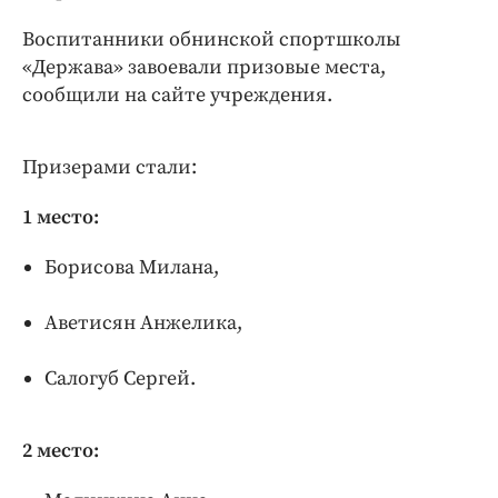
Интересное чтиво
Воспитанники обнинской спортшколы
Клиника года
«Держава» завоевали призовые места,
Бренд года
сообщили на сайте учреждения.
Работодатель года
Призерами стали:
1 место:
Борисова Милана,
Аветисян Анжелика,
Салогуб Сергей.
2 место: