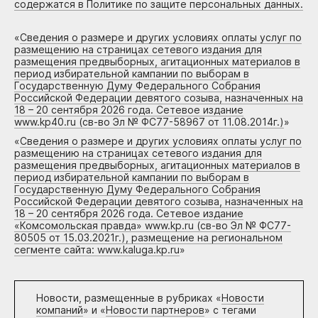
содержатся в Политике по защите персональных данных.
«
Сведения о размере и других условиях оплаты услуг по
размещению на страницах сетевого издания для
размещения предвыборных, агитационных материалов в
период избирательной кампании по выборам в
Государственную Думу Федерального Собрания
Российской Федерации девятого созыва, назначенных на
18 – 20 сентября 2026 года. Сетевое издание
www.kp40.ru (св-во Эл № ФС77-58967 от 11.08.2014г.)
»
«
Сведения о размере и других условиях оплаты услуг по
размещению на страницах сетевого издания для
размещения предвыборных, агитационных материалов в
период избирательной кампании по выборам в
Государственную Думу Федерального Собрания
Российской Федерации девятого созыва, назначенных на
18 – 20 сентября 2026 года. Сетевое издание
«Комсомольская правда» www.kp.ru (св-во Эл № ФС77-
80505 от 15.03.2021г.), размещение на региональном
сегменте сайта: www.kaluga.kp.ru
»
Новости, размещенные в рубриках «
Новости
компаний
» и «
Новости партнеров
» с тегами