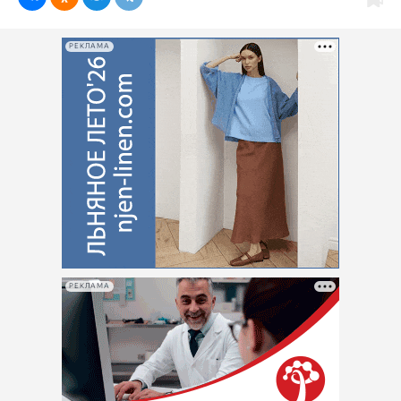
РЕКЛАМА
РЕКЛАМА