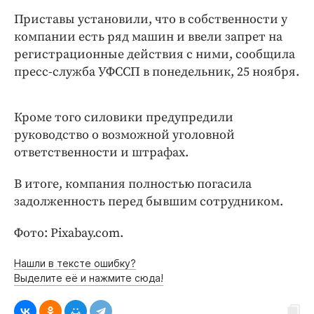
Интересное чтиво
Приставы установили, что в собственности у
Клиника года
компании есть ряд машин и ввели запрет на
Бренд года
регистрационные действия с ними, сообщила
Работодатель года
пресс-служба УФССП в понедельник, 25 ноября.
Кроме того силовики предупредили
руководство о возможной уголовной
ответственности и штрафах.
В итоге, компания полностью погасила
задолженность перед бывшим сотрудником.
Фото: Pixabay.com.
Нашли в тексте ошибку?
Выделите её и нажмите сюда!