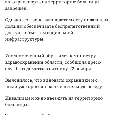
Интересное чтиво
автотранспорта на территорию больницы
запрещен.
Клиника года
Бренд года
Однако, согласно законодательству инвалидам
Работодатель года
должны обеспечивать беспрепятственный
доступ к объектам социальной
инфраструктуры.
Уполномоченный обратился к министру
здравоохранения области, сообщила пресс-
служба ведомства в пятницу, 22 ноября.
Выяснилось, что виноваты охранники и с
ними уже провели разъяснительную беседу.
Инвалидам можно въезжать на территорию
больницы.