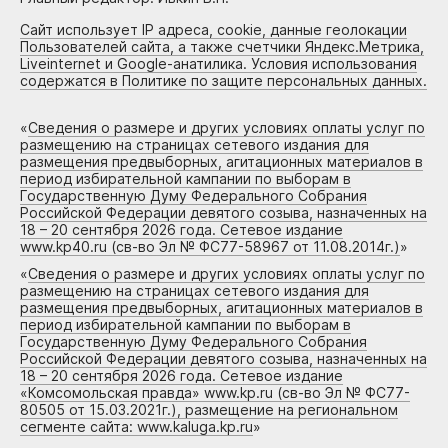
Сайт использует IP адреса, cookie, данные геолокации
Пользователей сайта, а также счетчики Яндекс.Метрика,
Liveinternet и Google-анатилика. Условия использования
содержатся в Политике по защите персональных данных.
«
Сведения о размере и других условиях оплаты услуг по
размещению на страницах сетевого издания для
размещения предвыборных, агитационных материалов в
период избирательной кампании по выборам в
Государственную Думу Федерального Собрания
Российской Федерации девятого созыва, назначенных на
18 – 20 сентября 2026 года. Сетевое издание
www.kp40.ru (св-во Эл № ФС77-58967 от 11.08.2014г.)
»
«
Сведения о размере и других условиях оплаты услуг по
размещению на страницах сетевого издания для
размещения предвыборных, агитационных материалов в
период избирательной кампании по выборам в
Государственную Думу Федерального Собрания
Российской Федерации девятого созыва, назначенных на
18 – 20 сентября 2026 года. Сетевое издание
«Комсомольская правда» www.kp.ru (св-во Эл № ФС77-
80505 от 15.03.2021г.), размещение на региональном
сегменте сайта: www.kaluga.kp.ru
»