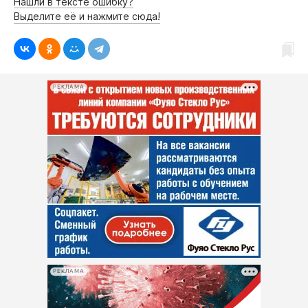
Нашли в тексте ошибку?
Выделите её и нажмите сюда!
РЕКЛАМА
РЕКЛАМА