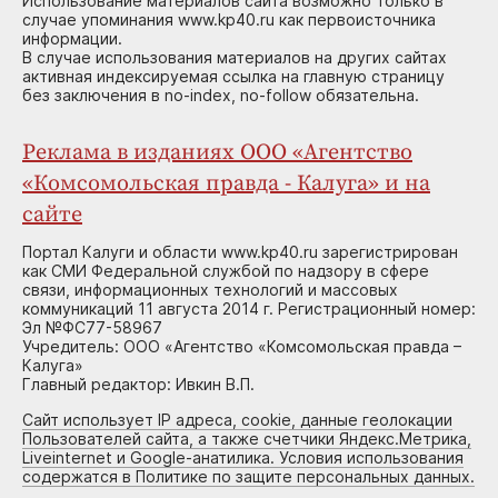
Использование материалов сайта возможно только в
случае упоминания www.kp40.ru как первоисточника
информации.
В случае использования материалов на других сайтах
активная индексируемая ссылка на главную страницу
без заключения в no-index, no-follow обязательна.
Реклама в изданиях ООО «Агентство
«Комсомольская правда - Калуга» и на
сайте
Портал Калуги и области www.kp40.ru зарегистрирован
как СМИ Федеральной службой по надзору в сфере
связи, информационных технологий и массовых
коммуникаций 11 августа 2014 г. Регистрационный номер:
Эл №ФС77-58967
Учредитель: ООО «Агентство «Комсомольская правда –
Калуга»
Главный редактор: Ивкин В.П.
Сайт использует IP адреса, cookie, данные геолокации
Пользователей сайта, а также счетчики Яндекс.Метрика,
Liveinternet и Google-анатилика. Условия использования
содержатся в Политике по защите персональных данных.