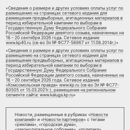
«
Сведения о размере и других условиях оплаты услуг по
размещению на страницах сетевого издания для
размещения предвыборных, агитационных материалов в
период избирательной кампании по выборам в
Государственную Думу Федерального Собрания
Российской Федерации девятого созыва, назначенных на
18 – 20 сентября 2026 года. Сетевое издание
www.kp40.ru (св-во Эл № ФС77-58967 от 11.08.2014г.)
»
«
Сведения о размере и других условиях оплаты услуг по
размещению на страницах сетевого издания для
размещения предвыборных, агитационных материалов в
период избирательной кампании по выборам в
Государственную Думу Федерального Собрания
Российской Федерации девятого созыва, назначенных на
18 – 20 сентября 2026 года. Сетевое издание
«Комсомольская правда» www.kp.ru (св-во Эл № ФС77-
80505 от 15.03.2021г.), размещение на региональном
сегменте сайта: www.kaluga.kp.ru
»
Новости, размещенные в рубриках «
Новости
компаний
» и «
Новости партнеров
» с тегами
«реклама», «городская дума»,
«законодательное собрание», «политика»,