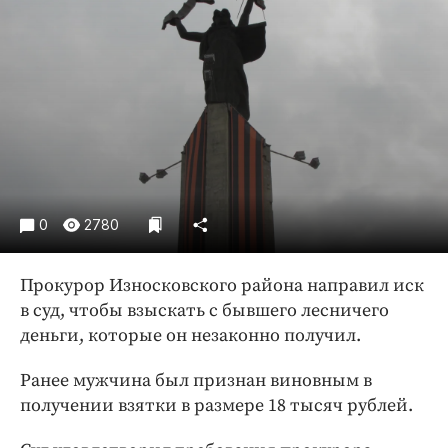
Криминал
Культура
Недвижимость и ЖКХ
Образование
Общество
Погода
Праздники
Происшествия
0
2780
Спорт
Экономика и бизнес
Прокурор Износковского района направил иск
в суд, чтобы взыскать с бывшего лесничего
ПРОЕКТЫ
деньги, которые он незаконно получил.
Блоги
Ранее мужчина был признан виновным в
Издания
получении взятки в размере 18 тысяч рублей.
Медиаперсона