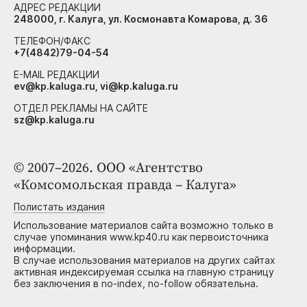
АДРЕС РЕДАКЦИИ
248000, г. Калуга, ул. Космонавта Комарова, д. 36
ТЕЛЕФОН/ФАКС
+7(4842)79-04-54
E-MAIL РЕДАКЦИИ
ev@kp.kaluga.ru, vi@kp.kaluga.ru
ОТДЕЛ РЕКЛАМЫ НА САЙТЕ
sz@kp.kaluga.ru
© 2007–2026. ООО «Агентство
«Комсомольская правда – Калуга»
Полистать издания
Использование материалов сайта возможно только в
случае упоминания www.kp40.ru как первоисточника
информации.
В случае использования материалов на других сайтах
активная индексируемая ссылка на главную страницу
без заключения в no-index, no-follow обязательна.