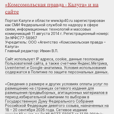
«Комсомольская правда - Калуга» и на
сайте
Портал Калуги и области www.kp40.ru зарегистрирован
как СМИ Федеральной службой по надзору в сфере
связи, информационных технологий и массовых
коммуникаций 11 августа 2014 г. Регистрационный номер:
Эл №ФС77-58967
Учредитель: ООО «Агентство «Комсомольская правда –
Калуга»
Главный редактор: Ивкин В.П.
Сайт использует IP адреса, cookie, данные геолокации
Пользователей сайта, а также счетчики Яндекс.Метрика,
Liveinternet и Google-анатилика. Условия использования
содержатся в Политике по защите персональных данных.
«
Сведения о размере и других условиях оплаты услуг по
размещению на страницах сетевого издания для
размещения предвыборных, агитационных материалов в
период избирательной кампании по выборам в
Государственную Думу Федерального Собрания
Российской Федерации девятого созыва, назначенных на
18 – 20 сентября 2026 года. Сетевое издание