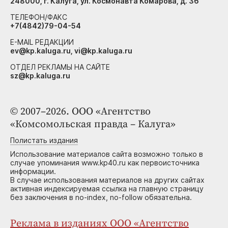
248000, г. Калуга, ул. Космонавта Комарова, д. 36
ТЕЛЕФОН/ФАКС
+7(4842)79-04-54
E-MAIL РЕДАКЦИИ
ev@kp.kaluga.ru, vi@kp.kaluga.ru
ОТДЕЛ РЕКЛАМЫ НА САЙТЕ
sz@kp.kaluga.ru
© 2007–2026. ООО «Агентство
«Комсомольская правда – Калуга»
Полистать издания
Использование материалов сайта возможно только в
случае упоминания www.kp40.ru как первоисточника
информации.
В случае использования материалов на других сайтах
активная индексируемая ссылка на главную страницу
без заключения в no-index, no-follow обязательна.
Реклама в изданиях ООО «Агентство