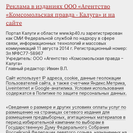
Реклама в изданиях ООО «Агентство
«Комсомольская правда - Калуга» и на
сайте
Портал Калуги и области www.kp40.ru зарегистрирован
как СМИ Федеральной службой по надзору в сфере
связи, информационных технологий и массовых
коммуникаций 11 августа 2014 г. Регистрационный номер:
Эл №ФС77-58967
Учредитель: ООО «Агентство «Комсомольская правда –
Калуга»
Главный редактор: Ивкин В.П.
Сайт использует IP адреса, cookie, данные геолокации
Пользователей сайта, а также счетчики Яндекс.Метрика,
Liveinternet и Google-анатилика. Условия использования
содержатся в Политике по защите персональных данных.
«
Сведения о размере и других условиях оплаты услуг по
размещению на страницах сетевого издания для
размещения предвыборных, агитационных материалов в
период избирательной кампании по выборам в
Государственную Думу Федерального Собрания
Российской Федерации девятого созыва, назначенных на