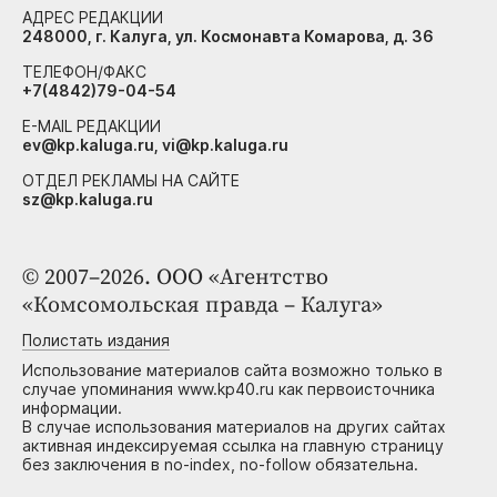
АДРЕС РЕДАКЦИИ
248000, г. Калуга, ул. Космонавта Комарова, д. 36
ТЕЛЕФОН/ФАКС
+7(4842)79-04-54
E-MAIL РЕДАКЦИИ
ev@kp.kaluga.ru, vi@kp.kaluga.ru
ОТДЕЛ РЕКЛАМЫ НА САЙТЕ
sz@kp.kaluga.ru
© 2007–2026. ООО «Агентство
«Комсомольская правда – Калуга»
Полистать издания
Использование материалов сайта возможно только в
случае упоминания www.kp40.ru как первоисточника
информации.
В случае использования материалов на других сайтах
активная индексируемая ссылка на главную страницу
без заключения в no-index, no-follow обязательна.