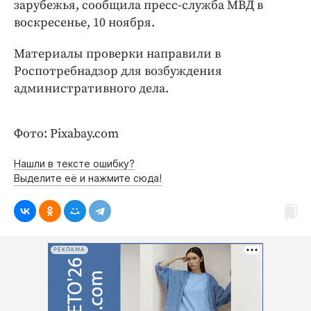
Интересное чтиво
зарубежья, сообщила пресс-служба МВД в
воскресенье, 10 ноября.
Клиника года
Бренд года
Материалы проверки направили в
Работодатель года
Роспотребнадзор для возбуждения
административного дела.
Фото: Pixabay.com
Нашли в тексте ошибку?
Выделите её и нажмите сюда!
РЕКЛАМА