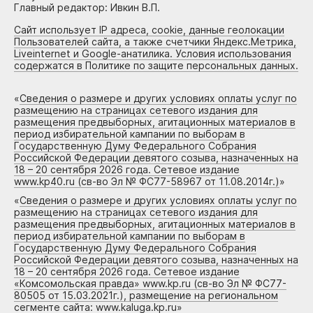
Главный редактор: Ивкин В.П.
Сайт использует IP адреса, cookie, данные геолокации
Пользователей сайта, а также счетчики Яндекс.Метрика,
Liveinternet и Google-анатилика. Условия использования
содержатся в Политике по защите персональных данных.
«
Сведения о размере и других условиях оплаты услуг по
размещению на страницах сетевого издания для
размещения предвыборных, агитационных материалов в
период избирательной кампании по выборам в
Государственную Думу Федерального Собрания
Российской Федерации девятого созыва, назначенных на
18 – 20 сентября 2026 года. Сетевое издание
www.kp40.ru (св-во Эл № ФС77-58967 от 11.08.2014г.)
»
«
Сведения о размере и других условиях оплаты услуг по
размещению на страницах сетевого издания для
размещения предвыборных, агитационных материалов в
период избирательной кампании по выборам в
Государственную Думу Федерального Собрания
Российской Федерации девятого созыва, назначенных на
18 – 20 сентября 2026 года. Сетевое издание
«Комсомольская правда» www.kp.ru (св-во Эл № ФС77-
80505 от 15.03.2021г.), размещение на региональном
сегменте сайта: www.kaluga.kp.ru
»