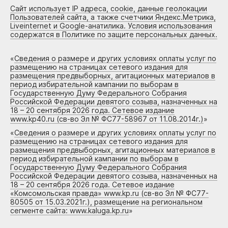
Сайт использует IP адреса, cookie, данные геолокации
Пользователей сайта, а также счетчики Яндекс.Метрика,
Liveinternet и Google-анатилика. Условия использования
содержатся в Политике по защите персональных данных.
«
Сведения о размере и других условиях оплаты услуг по
размещению на страницах сетевого издания для
размещения предвыборных, агитационных материалов в
период избирательной кампании по выборам в
Государственную Думу Федерального Собрания
Российской Федерации девятого созыва, назначенных на
18 – 20 сентября 2026 года. Сетевое издание
www.kp40.ru (св-во Эл № ФС77-58967 от 11.08.2014г.)
»
«
Сведения о размере и других условиях оплаты услуг по
размещению на страницах сетевого издания для
размещения предвыборных, агитационных материалов в
период избирательной кампании по выборам в
Государственную Думу Федерального Собрания
Российской Федерации девятого созыва, назначенных на
18 – 20 сентября 2026 года. Сетевое издание
«Комсомольская правда» www.kp.ru (св-во Эл № ФС77-
80505 от 15.03.2021г.), размещение на региональном
сегменте сайта: www.kaluga.kp.ru
»