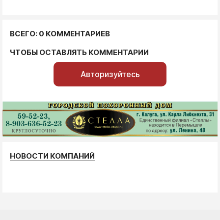
ВСЕГО: 0 КОММЕНТАРИЕВ
ЧТОБЫ ОСТАВЛЯТЬ КОММЕНТАРИИ
Авторизуйтесь
НОВОСТИ КОМПАНИЙ