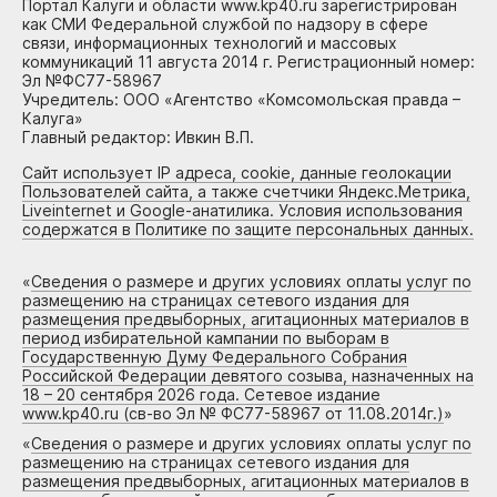
Портал Калуги и области www.kp40.ru зарегистрирован
как СМИ Федеральной службой по надзору в сфере
связи, информационных технологий и массовых
коммуникаций 11 августа 2014 г. Регистрационный номер:
Эл №ФС77-58967
Учредитель: ООО «Агентство «Комсомольская правда –
Калуга»
Главный редактор: Ивкин В.П.
Сайт использует IP адреса, cookie, данные геолокации
Пользователей сайта, а также счетчики Яндекс.Метрика,
Liveinternet и Google-анатилика. Условия использования
содержатся в Политике по защите персональных данных.
«
Сведения о размере и других условиях оплаты услуг по
размещению на страницах сетевого издания для
размещения предвыборных, агитационных материалов в
период избирательной кампании по выборам в
Государственную Думу Федерального Собрания
Российской Федерации девятого созыва, назначенных на
18 – 20 сентября 2026 года. Сетевое издание
www.kp40.ru (св-во Эл № ФС77-58967 от 11.08.2014г.)
»
«
Сведения о размере и других условиях оплаты услуг по
размещению на страницах сетевого издания для
размещения предвыборных, агитационных материалов в