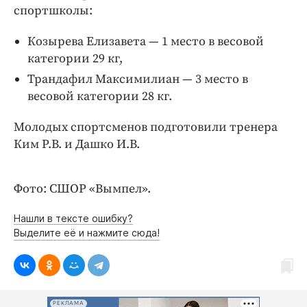
Интересное чтиво
спортшколы:
Клиника года
Козырева Елизавета — 1 место в весовой
Бренд года
категории 29 кг,
Работодатель года
Трандафил Максимилиан — 3 место в
весовой категории 28 кг.
Молодых спортсменов подготовили тренера
Ким Р.В. и Дашко И.В.
Фото: СШОР «Вымпел».
Нашли в тексте ошибку?
Выделите её и нажмите сюда!
РЕКЛАМА