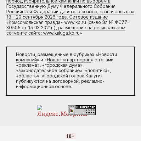
период избирательной кампании по выборам в
Государственную Думу Федерального Собрания
Российской Федерации девятого созыва, назначенных на
18 – 20 сентября 2026 года. Сетевое издание
«Комсомольская правда» www.kp.ru (св-во Эл № ФС77-
80505 от 15.03.2021г.), размещение на региональном
сегменте сайта: www.kaluga.kp.ru
»
Новости, размещенные в рубриках «
Новости
компаний
» и «
Новости партнеров
» с тегами
«реклама», «городская дума»,
«законодательное собрание», «политика»,
«область», «Городской голова Калуги»
публикуются на договорной, рекламно-
информационной основе.
18+