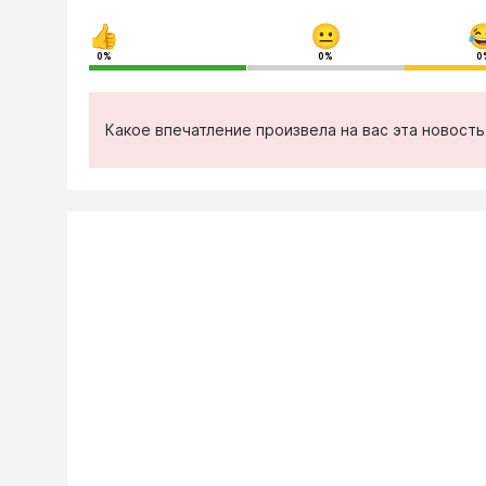
0%
0%
0
Какое впечатление произвела на вас эта новост