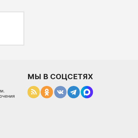
МЫ В СОЦСЕТЯХ
и.
лючения