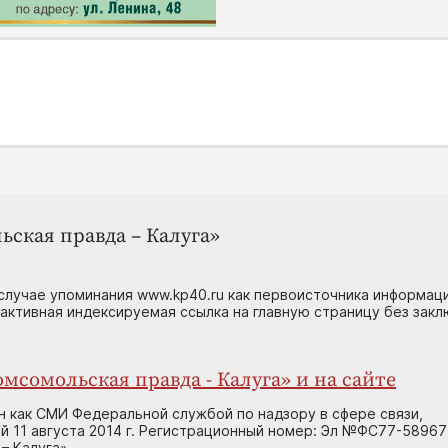
ьская правда – Калуга»
случае упоминания www.kp40.ru как первоисточника информаци
 активная индексируемая ссылка на главную страницу без зак
мсомольская правда - Калуга» и на сайте
н как СМИ Федеральной службой по надзору в сфере связи,
 11 августа 2014 г. Регистрационный номер: Эл №ФС77-58967
– Калуга»