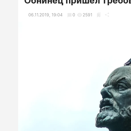
Обнинец пришел требов
06.11.2019, 19:04
0
2591