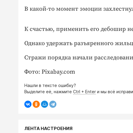
В какой-то момент эмоции захлестну
К счастью, применить его дебошир не
Однако удержать разъяренного жильц
Стражи порядка начали расследовани
Фото: Pixabay.com
Нашли в тексте ошибку?
Выделите её, нажмите
Ctrl + Enter
и мы всё исправи
ЛЕНТА НАСТРОЕНИЯ