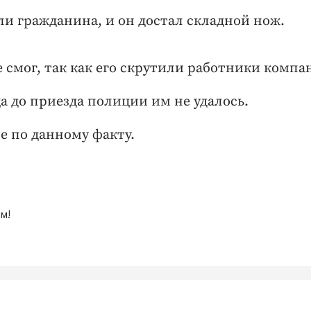
ли гражданина, и он достал складной нож.
 смог, так как его скрутили работники компа
а до приезда полиции им не удалось.
е по данному факту.
м!