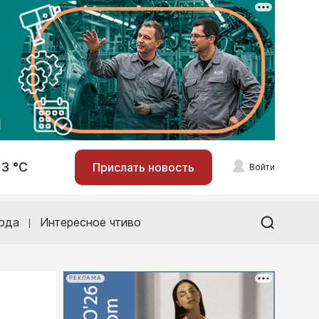
13 °С
Прислать новость
Войти
ода
Интересное чтиво
РЕКЛАМА