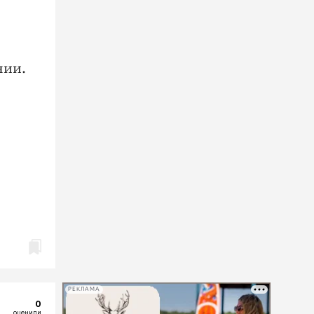
нии.
РЕКЛАМА
0
оценили