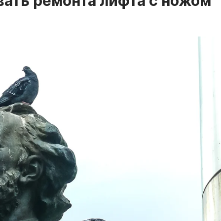
ать ремонта лифта с ножом