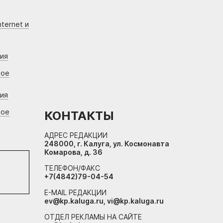
ternet и
ния
вое
ния
вое
КОНТАКТЫ
АДРЕС РЕДАКЦИИ
248000, г. Калуга, ул. Космонавта
Комарова, д. 36
ТЕЛЕФОН/ФАКС
+7(4842)79-04-54
E-MAIL РЕДАКЦИИ
ev@kp.kaluga.ru, vi@kp.kaluga.ru
ОТДЕЛ РЕКЛАМЫ НА САЙТЕ