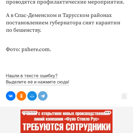
проводятся профилактические мероприятия.
Интересное чтиво
Клиника года
А в Спас-Деменском и Тарусском районах
Бренд года
постановлением губернатора снят карантин
Работодатель года
по бешенству.
Фото: pxhere.com.
Нашли в тексте ошибку?
Выделите её и нажмите сюда!
РЕКЛАМА