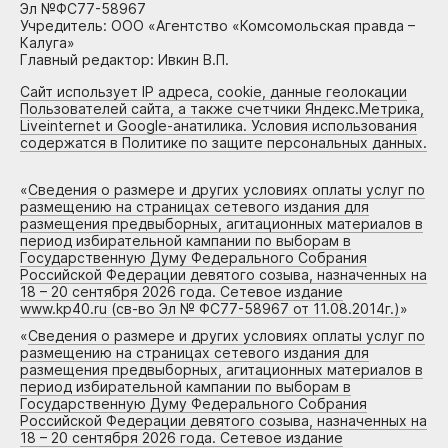
Эл №ФС77-58967
Учредитель: ООО «Агентство «Комсомольская правда –
Калуга»
Главный редактор: Ивкин В.П.
Сайт использует IP адреса, cookie, данные геолокации
Пользователей сайта, а также счетчики Яндекс.Метрика,
Liveinternet и Google-анатилика. Условия использования
содержатся в Политике по защите персональных данных.
«
Сведения о размере и других условиях оплаты услуг по
размещению на страницах сетевого издания для
размещения предвыборных, агитационных материалов в
период избирательной кампании по выборам в
Государственную Думу Федерального Собрания
Российской Федерации девятого созыва, назначенных на
18 – 20 сентября 2026 года. Сетевое издание
www.kp40.ru (св-во Эл № ФС77-58967 от 11.08.2014г.)
»
«
Сведения о размере и других условиях оплаты услуг по
размещению на страницах сетевого издания для
размещения предвыборных, агитационных материалов в
период избирательной кампании по выборам в
Государственную Думу Федерального Собрания
Российской Федерации девятого созыва, назначенных на
18 – 20 сентября 2026 года. Сетевое издание