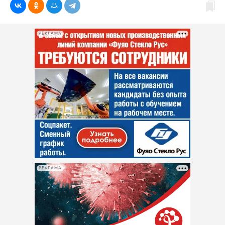
РЕКЛАМА
РЕКЛАМА