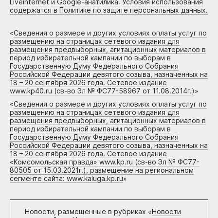
Liveinternet и Google-анатилика. Условия использования
содержатся в Политике по защите персональных данных.
«
Сведения о размере и других условиях оплаты услуг по
размещению на страницах сетевого издания для
размещения предвыборных, агитационных материалов в
период избирательной кампании по выборам в
Государственную Думу Федерального Собрания
Российской Федерации девятого созыва, назначенных на
18 – 20 сентября 2026 года. Сетевое издание
www.kp40.ru (св-во Эл № ФС77-58967 от 11.08.2014г.)
»
«
Сведения о размере и других условиях оплаты услуг по
размещению на страницах сетевого издания для
размещения предвыборных, агитационных материалов в
период избирательной кампании по выборам в
Государственную Думу Федерального Собрания
Российской Федерации девятого созыва, назначенных на
18 – 20 сентября 2026 года. Сетевое издание
«Комсомольская правда» www.kp.ru (св-во Эл № ФС77-
80505 от 15.03.2021г.), размещение на региональном
сегменте сайта: www.kaluga.kp.ru
»
Новости, размещенные в рубриках «
Новости