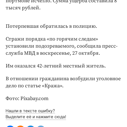
портмоне исчезло. Сумма ущерба составила 8
Интересное чтиво
тысяч рублей.
Клиника года
Бренд года
Потерпевшая обратилась в полицию.
Работодатель года
Стражи порядка «по горячим следам»
установили подозреваемого, сообщила пресс-
служба МВД в воскресенье, 27 октября.
Им оказался 42-летний местный житель.
В отношении гражданина возбудили уголовное
дело по статье «Кража».
Фото: Pixabay.com
Нашли в тексте ошибку?
Выделите её и нажмите сюда!