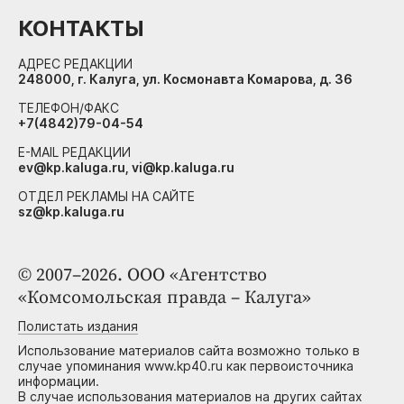
КОНТАКТЫ
АДРЕС РЕДАКЦИИ
248000, г. Калуга, ул. Космонавта Комарова, д. 36
ТЕЛЕФОН/ФАКС
+7(4842)79-04-54
E-MAIL РЕДАКЦИИ
ev@kp.kaluga.ru, vi@kp.kaluga.ru
ОТДЕЛ РЕКЛАМЫ НА САЙТЕ
sz@kp.kaluga.ru
© 2007–2026. ООО «Агентство
«Комсомольская правда – Калуга»
Полистать издания
Использование материалов сайта возможно только в
случае упоминания www.kp40.ru как первоисточника
информации.
В случае использования материалов на других сайтах