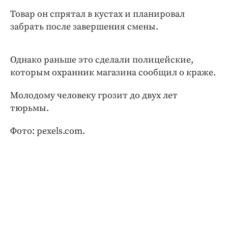
Интересное чтиво
Товар он спрятал в кустах и планировал
Клиника года
забрать после завершения смены.
Бренд года
Работодатель года
Однако раньше это сделали полицейские,
которым охранник магазина сообщил о краже.
Молодому человеку грозит до двух лет
тюрьмы.
Фото: pexels.com.