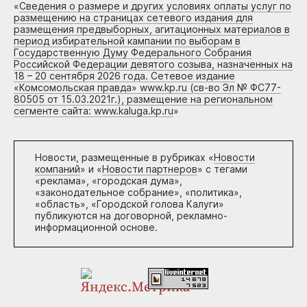
«
Сведения о размере и других условиях оплаты услуг по
размещению на страницах сетевого издания для
размещения предвыборных, агитационных материалов в
период избирательной кампании по выборам в
Государственную Думу Федерального Собрания
Российской Федерации девятого созыва, назначенных на
18 – 20 сентября 2026 года. Сетевое издание
«Комсомольская правда» www.kp.ru (св-во Эл № ФС77-
80505 от 15.03.2021г.), размещение на региональном
сегменте сайта: www.kaluga.kp.ru
»
Новости, размещенные в рубриках «
Новости
компаний
» и «
Новости партнеров
» с тегами
«реклама», «городская дума»,
«законодательное собрание», «политика»,
«область», «Городской голова Калуги»
публикуются на договорной, рекламно-
информационной основе.