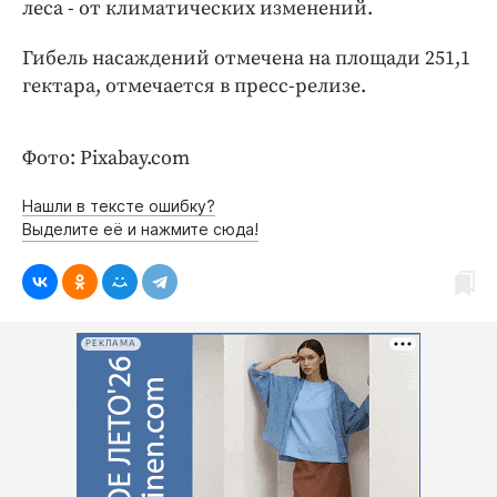
Интересное чтиво
леса - от климатических изменений.
Клиника года
Гибель насаждений отмечена на площади 251,1
Бренд года
гектара, отмечается в пресс-релизе.
Работодатель года
Фото: Pixabay.com
Нашли в тексте ошибку?
Выделите её и нажмите сюда!
РЕКЛАМА