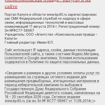
«Комсомольская правда - Калуга» и на
сайте
Портал Калуги и области www.kp40.ru зарегистрирован
как СМИ Федеральной службой по надзору в сфере
связи, информационных технологий и массовых
коммуникаций 11 августа 2014 г. Регистрационный номер:
Эл №ФС77-58967
Учредитель: ООО «Агентство «Комсомольская правда –
Калуга»
Главный редактор: Ивкин В.П.
Сайт использует IP адреса, cookie, данные геолокации
Пользователей сайта, а также счетчики Яндекс.Метрика,
Liveinternet и Google-анатилика. Условия использования
содержатся в Политике по защите персональных данных.
«
Сведения о размере и других условиях оплаты услуг по
размещению на страницах сетевого издания для
размещения предвыборных, агитационных материалов в
период избирательной кампании по выборам в
Государственную Думу Федерального Собрания
Российской Федерации девятого созыва, назначенных на
18 – 20 сентября 2026 года. Сетевое издание
www.kp40.ru (св-во Эл № ФС77-58967 от 11.08.2014г.)
»