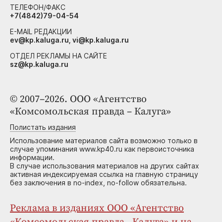
ТЕЛЕФОН/ФАКС
+7(4842)79-04-54
E-MAIL РЕДАКЦИИ
ev@kp.kaluga.ru, vi@kp.kaluga.ru
ОТДЕЛ РЕКЛАМЫ НА САЙТЕ
sz@kp.kaluga.ru
© 2007–2026. ООО «Агентство
«Комсомольская правда – Калуга»
Полистать издания
Использование материалов сайта возможно только в
случае упоминания www.kp40.ru как первоисточника
информации.
В случае использования материалов на других сайтах
активная индексируемая ссылка на главную страницу
без заключения в no-index, no-follow обязательна.
Реклама в изданиях ООО «Агентство