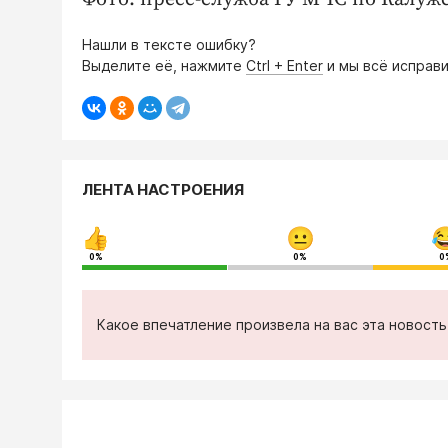
Нашли в тексте ошибку?
Выделите её, нажмите
Ctrl + Enter
и мы всё исправи
ЛЕНТА НАСТРОЕНИЯ
0%
0%
0
Какое впечатление произвела на вас эта новост