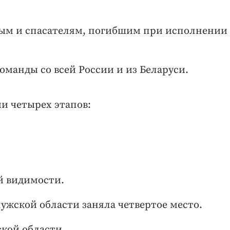
ым и спасателям, погибшим при исполнении
оманды со всей России и из Беларуси.
и четырех этапов:
й видимости.
ужской области заняла четвертое место.
ской области.