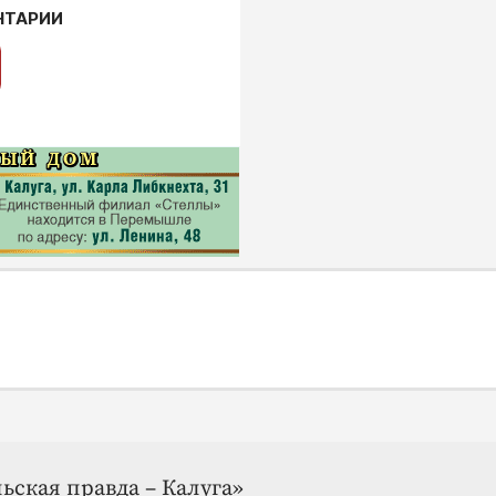
НТАРИИ
ьская правда – Калуга»