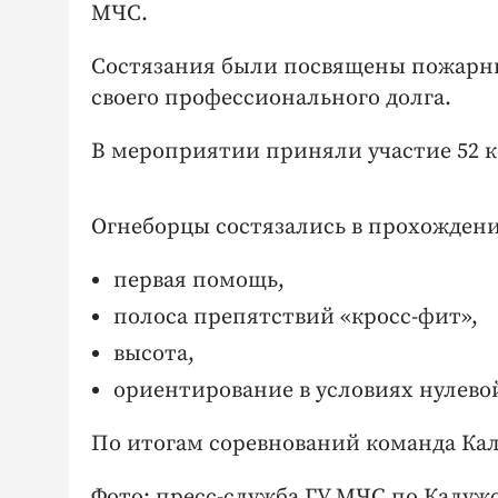
МЧС.
Состязания были посвящены пожарн
своего профессионального долга.
В мероприятии приняли участие 52 к
Огнеборцы состязались в прохождени
первая помощь,
полоса препятствий «кросс-фит»,
высота,
ориентирование в условиях нулево
По итогам соревнований команда Кал
Фото: пресс-служба ГУ МЧС по Калуж