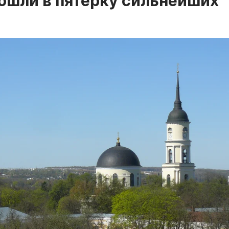
ошли в пятерку сильнейших