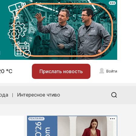
20 °С
Прислать новость
Войти
ода
Интересное чтиво
РЕКЛАМА