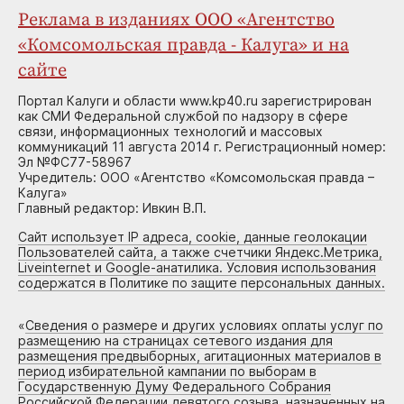
Реклама в изданиях ООО «Агентство
«Комсомольская правда - Калуга» и на
сайте
Портал Калуги и области www.kp40.ru зарегистрирован
как СМИ Федеральной службой по надзору в сфере
связи, информационных технологий и массовых
коммуникаций 11 августа 2014 г. Регистрационный номер:
Эл №ФС77-58967
Учредитель: ООО «Агентство «Комсомольская правда –
Калуга»
Главный редактор: Ивкин В.П.
Сайт использует IP адреса, cookie, данные геолокации
Пользователей сайта, а также счетчики Яндекс.Метрика,
Liveinternet и Google-анатилика. Условия использования
содержатся в Политике по защите персональных данных.
«
Сведения о размере и других условиях оплаты услуг по
размещению на страницах сетевого издания для
размещения предвыборных, агитационных материалов в
период избирательной кампании по выборам в
Государственную Думу Федерального Собрания
Российской Федерации девятого созыва, назначенных на