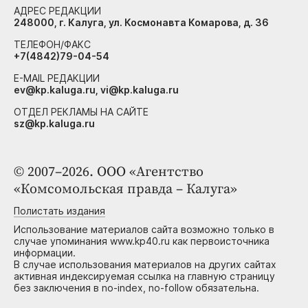
АДРЕС РЕДАКЦИИ
248000, г. Калуга, ул. Космонавта Комарова, д. 36
ТЕЛЕФОН/ФАКС
+7(4842)79-04-54
E-MAIL РЕДАКЦИИ
ev@kp.kaluga.ru, vi@kp.kaluga.ru
ОТДЕЛ РЕКЛАМЫ НА САЙТЕ
sz@kp.kaluga.ru
© 2007–2026. ООО «Агентство
«Комсомольская правда – Калуга»
Полистать издания
Использование материалов сайта возможно только в
случае упоминания www.kp40.ru как первоисточника
информации.
В случае использования материалов на других сайтах
активная индексируемая ссылка на главную страницу
без заключения в no-index, no-follow обязательна.