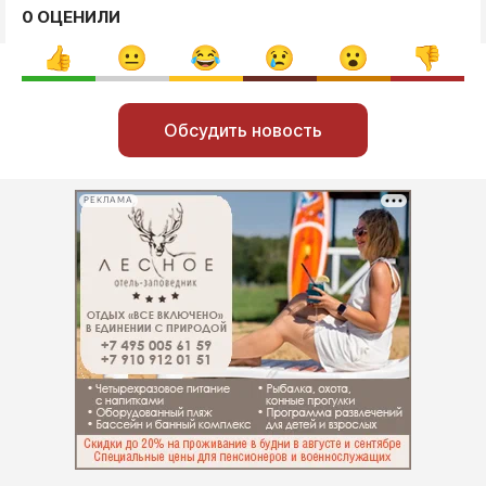
0 ОЦЕНИЛИ
Обсудить новость
РЕКЛАМА