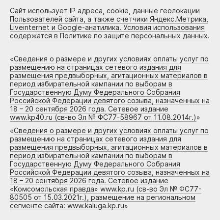
Сайт использует IP адреса, cookie, данные геолокации
Пользователей сайта, а также счетчики Яндекс.Метрика,
Liveinternet и Google-анатилика. Условия использования
содержатся в Политике по защите персональных данных.
«
Сведения о размере и других условиях оплаты услуг по
размещению на страницах сетевого издания для
размещения предвыборных, агитационных материалов в
период избирательной кампании по выборам в
Государственную Думу Федерального Собрания
Российской Федерации девятого созыва, назначенных на
18 – 20 сентября 2026 года. Сетевое издание
www.kp40.ru (св-во Эл № ФС77-58967 от 11.08.2014г.)
»
«
Сведения о размере и других условиях оплаты услуг по
размещению на страницах сетевого издания для
размещения предвыборных, агитационных материалов в
период избирательной кампании по выборам в
Государственную Думу Федерального Собрания
Российской Федерации девятого созыва, назначенных на
18 – 20 сентября 2026 года. Сетевое издание
«Комсомольская правда» www.kp.ru (св-во Эл № ФС77-
80505 от 15.03.2021г.), размещение на региональном
сегменте сайта: www.kaluga.kp.ru
»