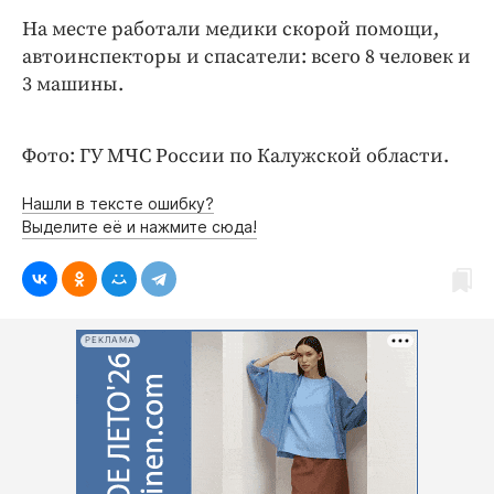
Интересное чтиво
На месте работали медики скорой помощи,
Клиника года
автоинспекторы и спасатели: всего 8 человек и
Бренд года
3 машины.
Работодатель года
Фото: ГУ МЧС России по Калужской области.
Нашли в тексте ошибку?
Выделите её и нажмите сюда!
РЕКЛАМА