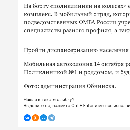
На борту «поликлиники на колесах»
комплекс. В мобильный отряд, котор
подведомственных ФМБА России учр
специалисты разного профиля, а та
Пройти диспансеризацию населения 
Мобильная автоколонна 14 октября р
Поликлиникой №1 и роддомом, и буде
Фото: администрация Обнинска.
Нашли в тексте ошибку?
Выделите её, нажмите
Ctrl + Enter
и мы всё исправи