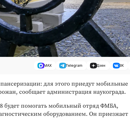
MAX
Telegram
Дзен
ВК
пансеризации: для этого приедут мобильные
рожан, сообщает администрация наукограда.
 будет помогать мобильный отряд ФМБА,
гностическим оборудованием. Он приезжает 