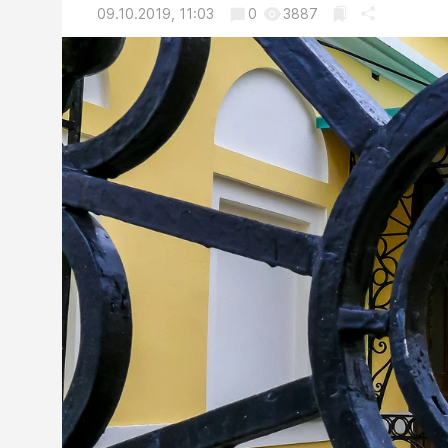
09.10.2019, 11:03
0
3887