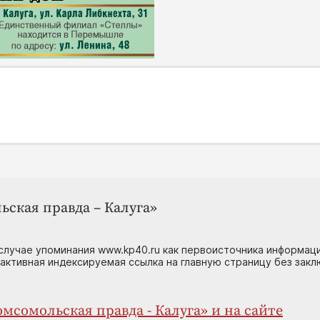
ьская правда – Калуга»
случае упоминания www.kp40.ru как первоисточника информаци
 активная индексируемая ссылка на главную страницу без зак
мсомольская правда - Калуга» и на сайте