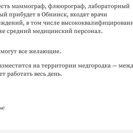
 есть маммограф, флюорограф, лабораторный
ый прибудет в Обнинск, входят врачи
еждений, в том числе высококвалифицирован
кже средний медицинский персонал.
могут все желающие.
азместится на территории медгородка — меж
т работать весь день.
м!