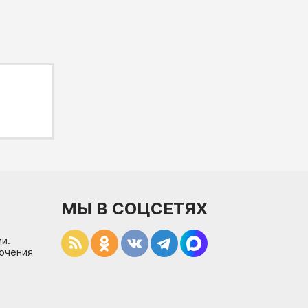
МЫ В СОЦСЕТЯХ
и.
лючения