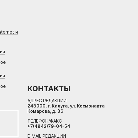
ternet и
ния
вое
ния
вое
КОНТАКТЫ
АДРЕС РЕДАКЦИИ
248000, г. Калуга, ул. Космонавта
Комарова, д. 36
ТЕЛЕФОН/ФАКС
+7(4842)79-04-54
E-MAIL РЕДАКЦИИ