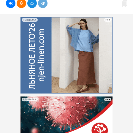
РЕКЛАМА
РЕКЛАМА