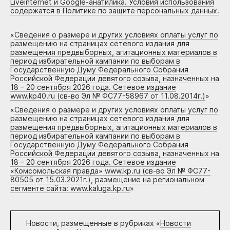
Liveinternet и Google-анатилика. Условия использования
содержатся в Политике по защите персональных данных.
«
Сведения о размере и других условиях оплаты услуг по
размещению на страницах сетевого издания для
размещения предвыборных, агитационных материалов в
период избирательной кампании по выборам в
Государственную Думу Федерального Собрания
Российской Федерации девятого созыва, назначенных на
18 – 20 сентября 2026 года. Сетевое издание
www.kp40.ru (св-во Эл № ФС77-58967 от 11.08.2014г.)
»
«
Сведения о размере и других условиях оплаты услуг по
размещению на страницах сетевого издания для
размещения предвыборных, агитационных материалов в
период избирательной кампании по выборам в
Государственную Думу Федерального Собрания
Российской Федерации девятого созыва, назначенных на
18 – 20 сентября 2026 года. Сетевое издание
«Комсомольская правда» www.kp.ru (св-во Эл № ФС77-
80505 от 15.03.2021г.), размещение на региональном
сегменте сайта: www.kaluga.kp.ru
»
Новости, размещенные в рубриках «
Новости