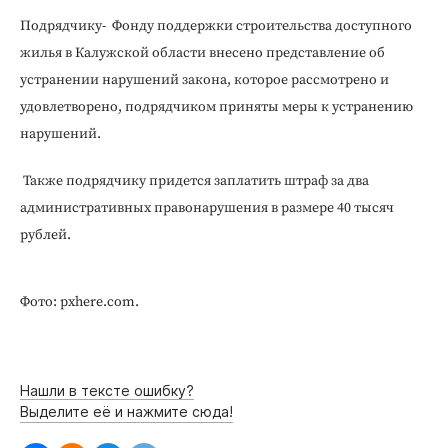
Интересное чтиво
Подрядчику- Фонду поддержки строительства доступного
Клиника года
жилья в Калужской области внесено представление об
Бренд года
устранении нарушений закона, которое рассмотрено и
Работодатель года
удовлетворено, подрядчиком приняты меры к устранению
нарушений.
Также подрядчику придется заплатить штраф за два
административных правонарушения в размере 40 тысяч
рублей.
Фото: pxhere.com.
Нашли в тексте ошибку?
Выделите её и нажмите сюда!