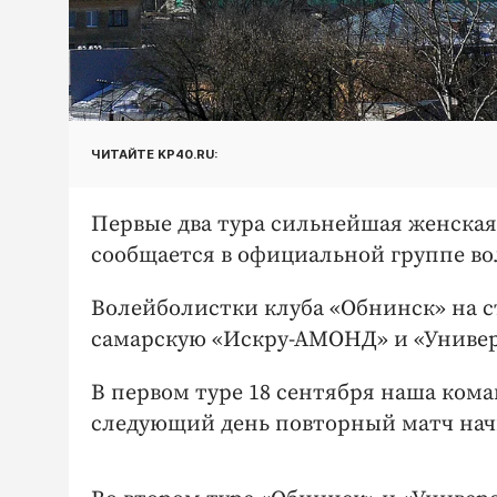
ЧИТАЙТЕ KP40.RU:
Первые два тура сильнейшая женская
сообщается в официальной группе во
Волейболистки клуба «Обнинск» на 
самарскую «Искру-АМОНД» и «Универ
В первом туре 18 сентября наша кома
следующий день повторный матч начн