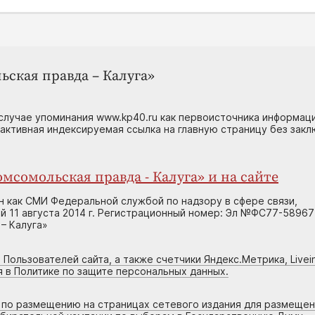
ьская правда – Калуга»
случае упоминания www.kp40.ru как первоисточника информаци
 активная индексируемая ссылка на главную страницу без зак
мсомольская правда - Калуга» и на сайте
н как СМИ Федеральной службой по надзору в сфере связи,
 11 августа 2014 г. Регистрационный номер: Эл №ФС77-58967
– Калуга»
 Пользователей сайта, а также счетчики Яндекс.Метрика, Livein
я в Политике по защите персональных данных.
г по размещению на страницах сетевого издания для размеще