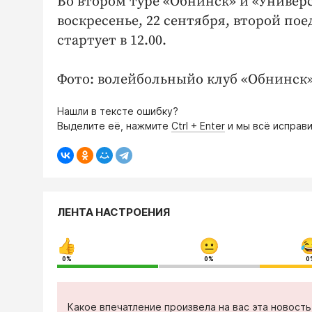
Во втором туре «Обнинск» и «Универси
воскресенье, 22 сентября, второй по
стартует в 12.00.
Фото: волейбольныйо клуб «Обнинск»
Нашли в тексте ошибку?
Выделите её, нажмите
Ctrl + Enter
и мы всё исправи
ЛЕНТА НАСТРОЕНИЯ
0%
0%
0
Какое впечатление произвела на вас эта новост