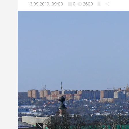
13.09.2019, 09:00
0
2609