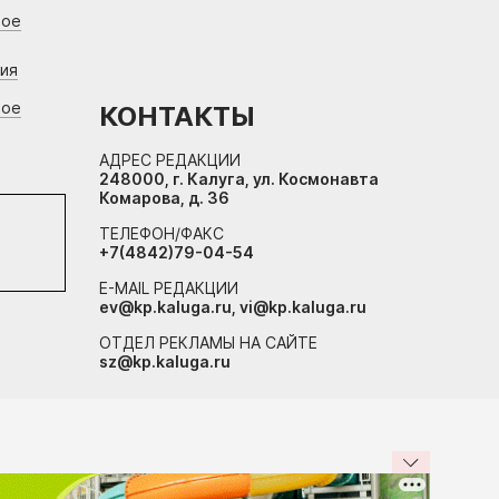
вое
ния
вое
КОНТАКТЫ
АДРЕС РЕДАКЦИИ
248000, г. Калуга, ул. Космонавта
Комарова, д. 36
ТЕЛЕФОН/ФАКС
+7(4842)79-04-54
E-MAIL РЕДАКЦИИ
ev@kp.kaluga.ru, vi@kp.kaluga.ru
ОТДЕЛ РЕКЛАМЫ НА САЙТЕ
sz@kp.kaluga.ru