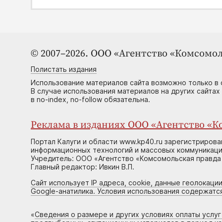
© 2007–2026. ООО «Агентство «Комсомол
Полистать издания
Использование материалов сайта возможно только в 
В случае использования материалов на других сайтах
в no-index, no-follow обязательна.
Реклама в изданиях ООО «Агентство «Ко
Портал Калуги и области www.kp40.ru зарегистрирова
информационных технологий и массовых коммуникаций
Учредитель: ООО «Агентство «Комсомольская правда 
Главный редактор: Ивкин В.П.
Сайт использует IP адреса, cookie, данные геолокации
Google-анатилика. Условия использования содержатс
«
Сведения о размере и других условиях оплаты услу