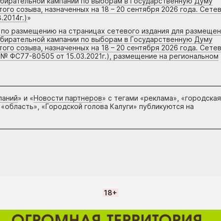
збирательной кампании по выборам в Государственную Думу
го созыва, назначенных на 18 – 20 сентября 2026 года. Сете
.2014г.)
»
г по размещению на страницах сетевого издания для размеще
збирательной кампании по выборам в Государственную Думу
го созыва, назначенных на 18 – 20 сентября 2026 года. Сете
 № ФС77-80505 от 15.03.2021г.), размещение на региональном
паний
» и «
Новости партнеров
» с тегами «реклама», «городская
 «область», «Городской голова Калуги» публикуются на
18+