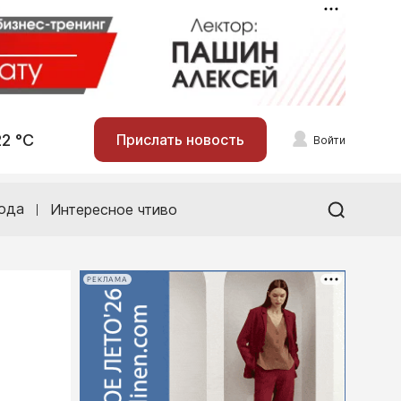
22 °С
Прислать новость
Войти
ода
Интересное чтиво
РЕКЛАМА