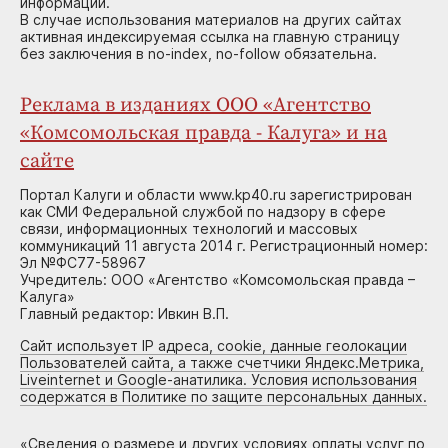
информации.
В случае использования материалов на других сайтах
активная индексируемая ссылка на главную страницу
без заключения в no-index, no-follow обязательна.
Реклама в изданиях ООО «Агентство
«Комсомольская правда - Калуга» и на
сайте
Портал Калуги и области www.kp40.ru зарегистрирован
как СМИ Федеральной службой по надзору в сфере
связи, информационных технологий и массовых
коммуникаций 11 августа 2014 г. Регистрационный номер:
Эл №ФС77-58967
Учредитель: ООО «Агентство «Комсомольская правда –
Калуга»
Главный редактор: Ивкин В.П.
Сайт использует IP адреса, cookie, данные геолокации
Пользователей сайта, а также счетчики Яндекс.Метрика,
Liveinternet и Google-анатилика. Условия использования
содержатся в Политике по защите персональных данных.
«
Сведения о размере и других условиях оплаты услуг по