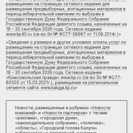
размещению на страницах сетевого издания для
размещения предвыборных, агитационных материалов в
период избирательной кампании по выборам в
Государственную Думу Федерального Собрания
Российской Федерации девятого созыва, назначенных на
18 – 20 сентября 2026 года. Сетевое издание
www.kp40.ru (св-во Эл № ФС77-58967 от 11.08.2014г.)
»
«
Сведения о размере и других условиях оплаты услуг по
размещению на страницах сетевого издания для
размещения предвыборных, агитационных материалов в
период избирательной кампании по выборам в
Государственную Думу Федерального Собрания
Российской Федерации девятого созыва, назначенных на
18 – 20 сентября 2026 года. Сетевое издание
«Комсомольская правда» www.kp.ru (св-во Эл № ФС77-
80505 от 15.03.2021г.), размещение на региональном
сегменте сайта: www.kaluga.kp.ru
»
Новости, размещенные в рубриках «
Новости
компаний
» и «
Новости партнеров
» с тегами
«реклама», «городская дума»,
«законодательное собрание», «политика»,
«область», «Городской голова Калуги»
публикуются на договорной, рекламно-