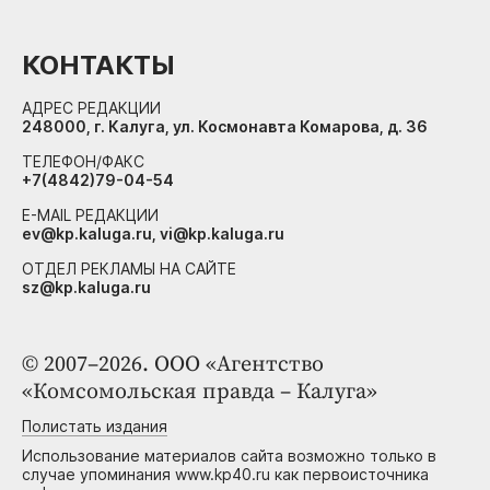
КОНТАКТЫ
АДРЕС РЕДАКЦИИ
248000, г. Калуга, ул. Космонавта Комарова, д. 36
ТЕЛЕФОН/ФАКС
+7(4842)79-04-54
E-MAIL РЕДАКЦИИ
ev@kp.kaluga.ru, vi@kp.kaluga.ru
ОТДЕЛ РЕКЛАМЫ НА САЙТЕ
sz@kp.kaluga.ru
© 2007–2026. ООО «Агентство
«Комсомольская правда – Калуга»
Полистать издания
Использование материалов сайта возможно только в
случае упоминания www.kp40.ru как первоисточника