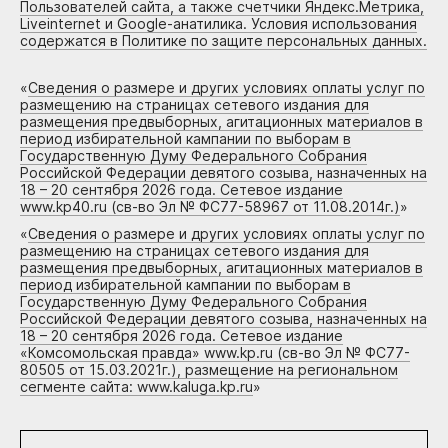
Пользователей сайта, а также счетчики Яндекс.Метрика,
Liveinternet и Google-анатилика. Условия использования
содержатся в Политике по защите персональных данных.
«
Сведения о размере и других условиях оплаты услуг по
размещению на страницах сетевого издания для
размещения предвыборных, агитационных материалов в
период избирательной кампании по выборам в
Государственную Думу Федерального Собрания
Российской Федерации девятого созыва, назначенных на
18 – 20 сентября 2026 года. Сетевое издание
www.kp40.ru (св-во Эл № ФС77-58967 от 11.08.2014г.)
»
«
Сведения о размере и других условиях оплаты услуг по
размещению на страницах сетевого издания для
размещения предвыборных, агитационных материалов в
период избирательной кампании по выборам в
Государственную Думу Федерального Собрания
Российской Федерации девятого созыва, назначенных на
18 – 20 сентября 2026 года. Сетевое издание
«Комсомольская правда» www.kp.ru (св-во Эл № ФС77-
80505 от 15.03.2021г.), размещение на региональном
сегменте сайта: www.kaluga.kp.ru
»