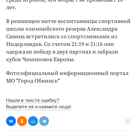
Интересное чтиво
лет.
Клиника года
Бренд года
В решающем матче воспитанницы спортивной
школы олимпийского резерва Александра
Работодатель года
Савина встретились со спортсменками из
Нидерландов. Со счетом 21:19 и 21:16 они
одержали победу в двух партиях и забрали
кубок Чемпионов Европы.
Фото:официальный информационный портал
МО "Город Обнинск"
Нашли в тексте ошибку?
Выделите её и нажмите сюда!