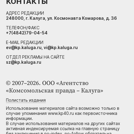
КОНТАКТЫ
АДРЕС РЕДАКЦИИ
248000, г. Калуга, ул. Космонавта Комарова, д. 36
ТЕЛЕФОН/ФАКС
+7(4842)79-04-54
E-MAIL РЕДАКЦИИ
ev@kp.kaluga.ru, vi@kp.kaluga.ru
ОТДЕЛ РЕКЛАМЫ НА САЙТЕ
sz@kp.kaluga.ru
© 2007–2026. ООО «Агентство
«Комсомольская правда – Калуга»
Полистать издания
Использование материалов сайта возможно только в
случае упоминания www.kp40.ru как первоисточника
информации.
В случае использования материалов на других сайтах
активная индексируемая ссылка на главную страницу
без заключения в no-index, no-follow обязательна.