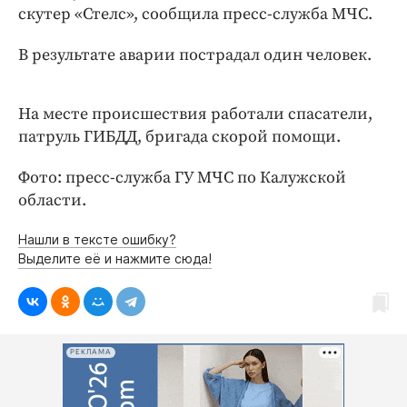
Интересное чтиво
скутер «Стелс», сообщила пресс-служба МЧС.
Клиника года
В результате аварии пострадал один человек.
Бренд года
Работодатель года
На месте происшествия работали спасатели,
патруль ГИБДД, бригада скорой помощи.
Фото: пресс-служба ГУ МЧС по Калужской
области.
Нашли в тексте ошибку?
Выделите её и нажмите сюда!
РЕКЛАМА