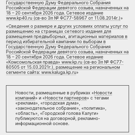
Государственную Думу Федерального Собрания
Российской Федерации девятого созыва, назначенных на
18 – 20 сентября 2026 года. Сетевое издание
www.kp40.ru (св-во Эл № ФС77-58967 от 11.08.2014г.)
»
«
Сведения о размере и других условиях оплаты услуг по
размещению на страницах сетевого издания для
размещения предвыборных, агитационных материалов в
период избирательной кампании по выборам в
Государственную Думу Федерального Собрания
Российской Федерации девятого созыва, назначенных на
18 – 20 сентября 2026 года. Сетевое издание
«Комсомольская правда» www.kp.ru (св-во Эл № ФС77-
80505 от 15.03.2021г.), размещение на региональном
сегменте сайта: www.kaluga.kp.ru
»
Новости, размещенные в рубриках «
Новости
компаний
» и «
Новости партнеров
» с тегами
«реклама», «городская дума»,
«законодательное собрание», «политика»,
«область», «Городской голова Калуги»
публикуются на договорной, рекламно-
информационной основе.