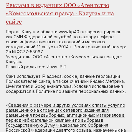
Реклама в изданиях ООО «Агентство
«Комсомольская правда - Калуга» и на
сайте
Портал Калуги и области www.kp40.ru зарегистрирован
как СМИ Федеральной службой по надзору в сфере
связи, информационных технологий и массовых
коммуникаций 11 августа 2014 г. Регистрационный номер:
Эл №ФС77-58967
Учредитель: ООО «Агентство «Комсомольская правда –
Калуга»
Главный редактор: Ивкин В.П.
Сайт использует IP адреса, cookie, данные геолокации
Пользователей сайта, а также счетчики Яндекс.Метрика,
Liveinternet и Google-анатилика. Условия использования
содержатся в Политике по защите персональных данных.
«
Сведения о размере и других условиях оплаты услуг по
размещению на страницах сетевого издания для
размещения предвыборных, агитационных материалов в
период избирательной кампании по выборам в
Государственную Думу Федерального Собрания
Российской Федерации девятого созыва, назначенных на