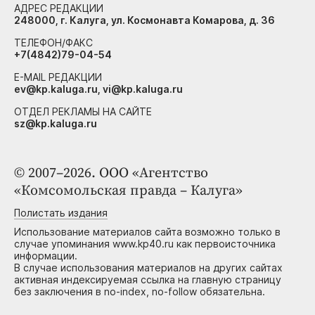
АДРЕС РЕДАКЦИИ
248000, г. Калуга, ул. Космонавта Комарова, д. 36
ТЕЛЕФОН/ФАКС
+7(4842)79-04-54
E-MAIL РЕДАКЦИИ
ev@kp.kaluga.ru, vi@kp.kaluga.ru
ОТДЕЛ РЕКЛАМЫ НА САЙТЕ
sz@kp.kaluga.ru
© 2007–2026. ООО «Агентство
«Комсомольская правда – Калуга»
Полистать издания
Использование материалов сайта возможно только в
случае упоминания www.kp40.ru как первоисточника
информации.
В случае использования материалов на других сайтах
активная индексируемая ссылка на главную страницу
без заключения в no-index, no-follow обязательна.