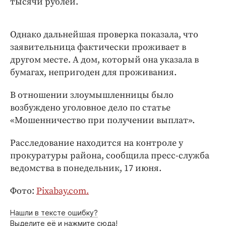
тысячи рублей.
Интересное чтиво
Клиника года
Бренд года
Однако дальнейшая проверка показала, что
заявительница фактически проживает в
Работодатель года
другом месте. А дом, который она указала в
бумагах, непригоден для проживания.
В отношении злоумышленницы было
возбуждено уголовное дело по статье
«Мошенничество при получении выплат».
Расследование находится на контроле у
прокуратуры района, сообщила пресс-служба
ведомства в понедельник, 17 июня.
Фото:
Pixabay.com.
Нашли в тексте ошибку?
Выделите её и нажмите сюда!