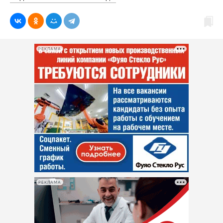
РЕКЛАМА
РЕКЛАМА