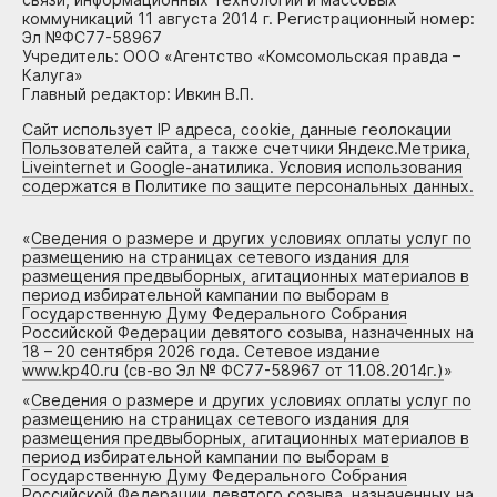
коммуникаций 11 августа 2014 г. Регистрационный номер:
Эл №ФС77-58967
Учредитель: ООО «Агентство «Комсомольская правда –
Калуга»
Главный редактор: Ивкин В.П.
Сайт использует IP адреса, cookie, данные геолокации
Пользователей сайта, а также счетчики Яндекс.Метрика,
Liveinternet и Google-анатилика. Условия использования
содержатся в Политике по защите персональных данных.
«
Сведения о размере и других условиях оплаты услуг по
размещению на страницах сетевого издания для
размещения предвыборных, агитационных материалов в
период избирательной кампании по выборам в
Государственную Думу Федерального Собрания
Российской Федерации девятого созыва, назначенных на
18 – 20 сентября 2026 года. Сетевое издание
www.kp40.ru (св-во Эл № ФС77-58967 от 11.08.2014г.)
»
«
Сведения о размере и других условиях оплаты услуг по
размещению на страницах сетевого издания для
размещения предвыборных, агитационных материалов в
период избирательной кампании по выборам в
Государственную Думу Федерального Собрания
Российской Федерации девятого созыва, назначенных на