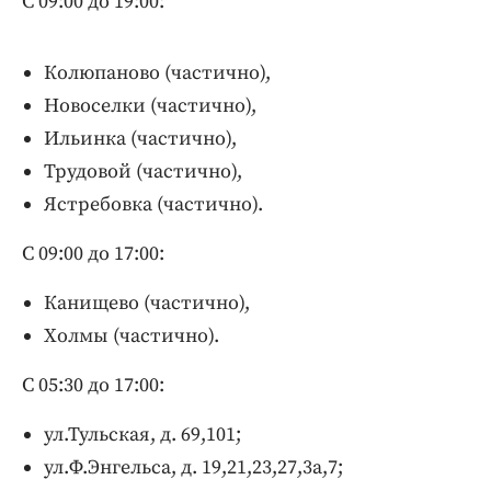
С 09:00 до 19:00:
Интересное чтиво
Клиника года
Колюпаново (частично),
Бренд года
Новоселки (частично),
Работодатель года
Ильинка (частично),
Трудовой (частично),
Ястребовка (частично).
С 09:00 до 17:00:
Канищево (частично),
Холмы (частично).
С 05:30 до 17:00:
ул.Тульская, д. 69,101;
ул.Ф.Энгельса, д. 19,21,23,27,3а,7;