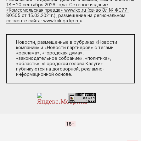
18 – 20 сентября 2026 года. Сетевое издание
«Комсомольская правда» www.kp.ru (св-во Эл № ФС77-
80505 от 15.03.2021г.), размещение на региональном
сегменте сайта: www.kaluga.kp.ru
»
Новости, размещенные в рубриках «
Новости
компаний
» и «
Новости партнеров
» с тегами
«реклама», «городская дума»,
«законодательное собрание», «политика»,
«область», «Городской голова Калуги»
публикуются на договорной, рекламно-
информационной основе.
18+