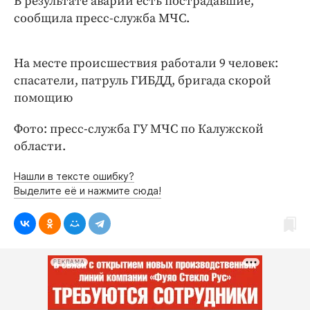
В результате аварии есть пострадавшие,
Интересное чтиво
сообщила пресс-служба МЧС.
Клиника года
Бренд года
На месте происшествия работали 9 человек:
Работодатель года
спасатели, патруль ГИБДД, бригада скорой
помощию
Фото: пресс-служба ГУ МЧС по Калужской
области.
Нашли в тексте ошибку?
Выделите её и нажмите сюда!
РЕКЛАМА