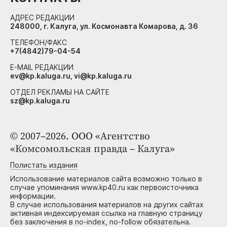
АДРЕС РЕДАКЦИИ
248000, г. Калуга, ул. Космонавта Комарова, д. 36
ТЕЛЕФОН/ФАКС
+7(4842)79-04-54
E-MAIL РЕДАКЦИИ
ev@kp.kaluga.ru, vi@kp.kaluga.ru
ОТДЕЛ РЕКЛАМЫ НА САЙТЕ
sz@kp.kaluga.ru
© 2007–2026. ООО «Агентство
«Комсомольская правда – Калуга»
Полистать издания
Использование материалов сайта возможно только в
случае упоминания www.kp40.ru как первоисточника
информации.
В случае использования материалов на других сайтах
активная индексируемая ссылка на главную страницу
без заключения в no-index, no-follow обязательна.