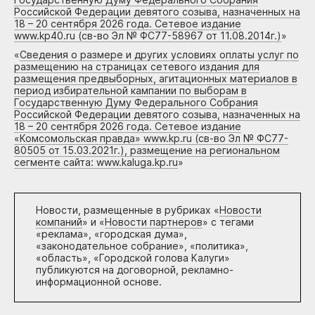
Российской Федерации девятого созыва, назначенных на
18 – 20 сентября 2026 года. Сетевое издание
www.kp40.ru (св-во Эл № ФС77-58967 от 11.08.2014г.)
»
«
Сведения о размере и других условиях оплаты услуг по
размещению на страницах сетевого издания для
размещения предвыборных, агитационных материалов в
период избирательной кампании по выборам в
Государственную Думу Федерального Собрания
Российской Федерации девятого созыва, назначенных на
18 – 20 сентября 2026 года. Сетевое издание
«Комсомольская правда» www.kp.ru (св-во Эл № ФС77-
80505 от 15.03.2021г.), размещение на региональном
сегменте сайта: www.kaluga.kp.ru
»
Новости, размещенные в рубриках «
Новости
компаний
» и «
Новости партнеров
» с тегами
«реклама», «городская дума»,
«законодательное собрание», «политика»,
«область», «Городской голова Калуги»
публикуются на договорной, рекламно-
информационной основе.