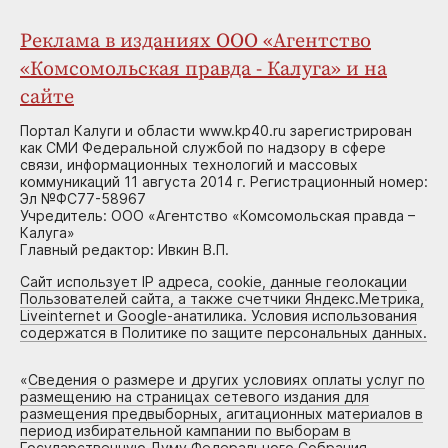
Реклама в изданиях ООО «Агентство
«Комсомольская правда - Калуга» и на
сайте
Портал Калуги и области www.kp40.ru зарегистрирован
как СМИ Федеральной службой по надзору в сфере
связи, информационных технологий и массовых
коммуникаций 11 августа 2014 г. Регистрационный номер:
Эл №ФС77-58967
Учредитель: ООО «Агентство «Комсомольская правда –
Калуга»
Главный редактор: Ивкин В.П.
Сайт использует IP адреса, cookie, данные геолокации
Пользователей сайта, а также счетчики Яндекс.Метрика,
Liveinternet и Google-анатилика. Условия использования
содержатся в Политике по защите персональных данных.
«
Сведения о размере и других условиях оплаты услуг по
размещению на страницах сетевого издания для
размещения предвыборных, агитационных материалов в
период избирательной кампании по выборам в
Государственную Думу Федерального Собрания