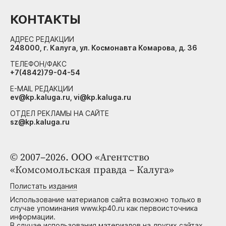
КОНТАКТЫ
АДРЕС РЕДАКЦИИ
248000, г. Калуга, ул. Космонавта Комарова, д. 36
ТЕЛЕФОН/ФАКС
+7(4842)79-04-54
E-MAIL РЕДАКЦИИ
ev@kp.kaluga.ru, vi@kp.kaluga.ru
ОТДЕЛ РЕКЛАМЫ НА САЙТЕ
sz@kp.kaluga.ru
© 2007–2026. ООО «Агентство
«Комсомольская правда – Калуга»
Полистать издания
Использование материалов сайта возможно только в
случае упоминания www.kp40.ru как первоисточника
информации.
В случае использования материалов на других сайтах