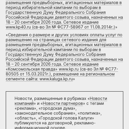
размещения предвыборных, агитационных материалов в
период избирательной кампании по выборам в
Государственную Думу Федерального Собрания
Российской Федерации девятого созыва, назначенных на
18 – 20 сентября 2026 года. Сетевое издание
www.kp40.ru (св-во Эл № ФС77-58967 от 11.08.2014г.)
»
«
Сведения о размере и других условиях оплаты услуг по
размещению на страницах сетевого издания для
размещения предвыборных, агитационных материалов в
период избирательной кампании по выборам в
Государственную Думу Федерального Собрания
Российской Федерации девятого созыва, назначенных на
18 – 20 сентября 2026 года. Сетевое издание
«Комсомольская правда» www.kp.ru (св-во Эл № ФС77-
80505 от 15.03.2021г.), размещение на региональном
сегменте сайта: www.kaluga.kp.ru
»
Новости, размещенные в рубриках «
Новости
компаний
» и «
Новости партнеров
» с тегами
«реклама», «городская дума»,
«законодательное собрание», «политика»,
«область», «Городской голова Калуги»
публикуются на договорной, рекламно-
информационной основе.