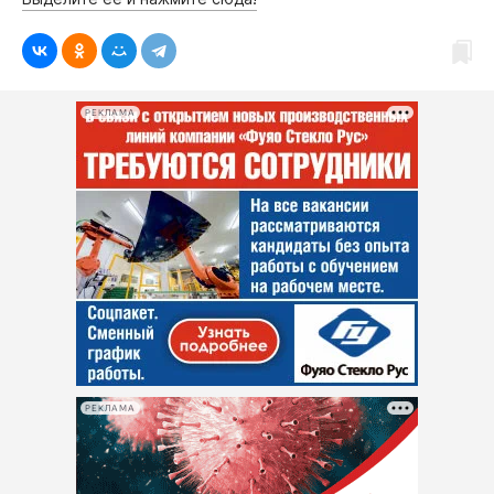
РЕКЛАМА
РЕКЛАМА