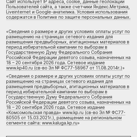
Сайт использует IP адреса, cookie, данные геолокации
Пользователей сайта, а также счетчики Яндекс.Метрика,
Liveinternet и Google-анатилика. Условия использования
содержатся в Политике по защите персональных данных.
«
Сведения о размере и других условиях оплаты услуг по
размещению на страницах сетевого издания для
размещения предвыборных, агитационных материалов в
период избирательной кампании по выборам в
Государственную Думу Федерального Собрания
Российской Федерации девятого созыва, назначенных на
18 – 20 сентября 2026 года. Сетевое издание
www.kp40.ru (св-во Эл № ФС77-58967 от 11.08.2014г.)
»
«
Сведения о размере и других условиях оплаты услуг по
размещению на страницах сетевого издания для
размещения предвыборных, агитационных материалов в
период избирательной кампании по выборам в
Государственную Думу Федерального Собрания
Российской Федерации девятого созыва, назначенных на
18 – 20 сентября 2026 года. Сетевое издание
«Комсомольская правда» www.kp.ru (св-во Эл № ФС77-
80505 от 15.03.2021г.), размещение на региональном
сегменте сайта: www.kaluga.kp.ru
»