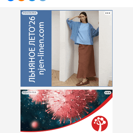
РЕКЛАМА
РЕКЛАМА