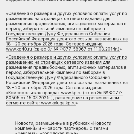
«
Сведения о размере и других условиях оплаты услуг по
размещению на страницах сетевого издания для
размещения предвыборных, агитационных материалов в
период избирательной кампании по выборам в
Государственную Думу Федерального Собрания
Российской Федерации девятого созыва, назначенных на
18 – 20 сентября 2026 года. Сетевое издание
www.kp40.ru (св-во Эл № ФС77-58967 от 11.08.2014г.)
»
«
Сведения о размере и других условиях оплаты услуг по
размещению на страницах сетевого издания для
размещения предвыборных, агитационных материалов в
период избирательной кампании по выборам в
Государственную Думу Федерального Собрания
Российской Федерации девятого созыва, назначенных на
18 – 20 сентября 2026 года. Сетевое издание
«Комсомольская правда» www.kp.ru (св-во Эл № ФС77-
80505 от 15.03.2021г.), размещение на региональном
сегменте сайта: www.kaluga.kp.ru
»
Новости, размещенные в рубриках «
Новости
компаний
» и «
Новости партнеров
» с тегами
«реклама», «городская дума»,