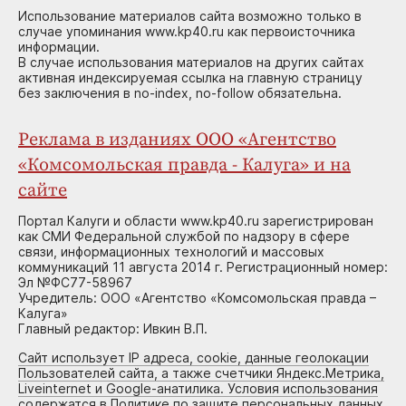
Использование материалов сайта возможно только в
случае упоминания www.kp40.ru как первоисточника
информации.
В случае использования материалов на других сайтах
активная индексируемая ссылка на главную страницу
без заключения в no-index, no-follow обязательна.
Реклама в изданиях ООО «Агентство
«Комсомольская правда - Калуга» и на
сайте
Портал Калуги и области www.kp40.ru зарегистрирован
как СМИ Федеральной службой по надзору в сфере
связи, информационных технологий и массовых
коммуникаций 11 августа 2014 г. Регистрационный номер:
Эл №ФС77-58967
Учредитель: ООО «Агентство «Комсомольская правда –
Калуга»
Главный редактор: Ивкин В.П.
Сайт использует IP адреса, cookie, данные геолокации
Пользователей сайта, а также счетчики Яндекс.Метрика,
Liveinternet и Google-анатилика. Условия использования
содержатся в Политике по защите персональных данных.